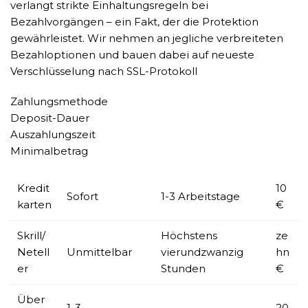
verlangt strikte Einhaltungsregeln bei
Bezahlvorgängen – ein Fakt, der die Protektion
gewährleistet. Wir nehmen an jegliche verbreiteten
Bezahloptionen und bauen dabei auf neueste
Verschlüsselung nach SSL-Protokoll
Zahlungsmethode
Deposit-Dauer
Auszahlungszeit
Minimalbetrag
Kredit
10
Sofort
1-3 Arbeitstage
karten
€
Skrill/
Höchstens
ze
Netell
Unmittelbar
vierundzwanzig
hn
er
Stunden
€
Über
1-3
20