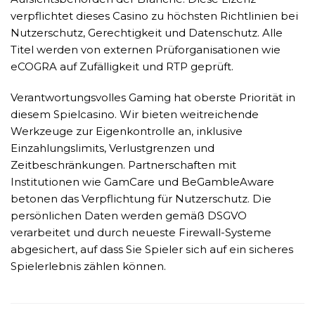
verpflichtet dieses Casino zu höchsten Richtlinien bei
Nutzerschutz, Gerechtigkeit und Datenschutz. Alle
Titel werden von externen Prüforganisationen wie
eCOGRA auf Zufälligkeit und RTP geprüft.
Verantwortungsvolles Gaming hat oberste Priorität in
diesem Spielcasino. Wir bieten weitreichende
Werkzeuge zur Eigenkontrolle an, inklusive
Einzahlungslimits, Verlustgrenzen und
Zeitbeschränkungen. Partnerschaften mit
Institutionen wie GamCare und BeGambleAware
betonen das Verpflichtung für Nutzerschutz. Die
persönlichen Daten werden gemäß DSGVO
verarbeitet und durch neueste Firewall-Systeme
abgesichert, auf dass Sie Spieler sich auf ein sicheres
Spielerlebnis zählen können.