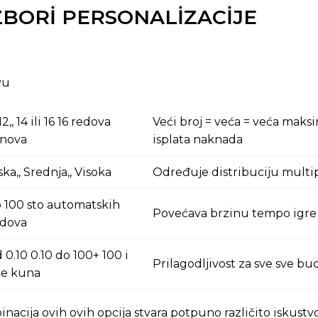
IZBORI PERSONALIZACIJE
vu
12,, 14 ili 16 16 redova
Veći broj = veća = veća mak
inova
isplata naknada
ska,, Srednja,, Visoka
Određuje distribuciju multip
 100 sto automatskih
Povećava brzinu tempo igre 
dova
 0.10 0.10 do 100+ 100 i
Prilagodljivost za sve sve b
še kuna
acija ovih ovih opcija stvara potpuno različito iskustv