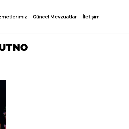
zmetlerimiz
Güncel Mevzuatlar
İletişim
NUTNO