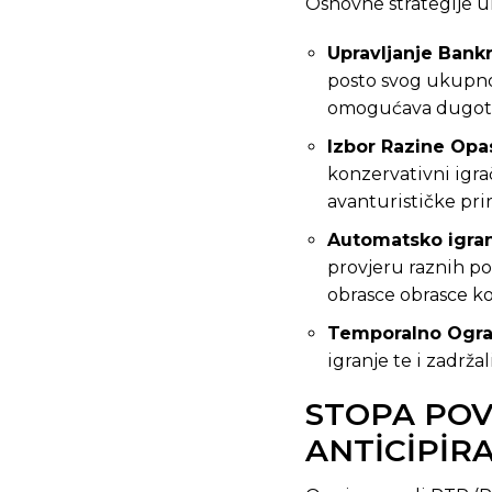
Osnovne strategije u
Upravljanje Bankr
posto svog ukupno
omogućava dugotra
Izbor Razine Opas
konzervativni igra
avanturističke prir
Automatsko igranj
provjeru raznih pos
obrasce obrasce ko
Temporalno Ogra
igranje te i zadrž
STOPA POV
ANTICIPIRA