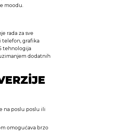
 te moodu.
je rada za sve
 telefon, grafika
5 tehnologija
euzimanjem dodatnih
VERZIJE
e na poslu poslu ili
stom omogućava brzo