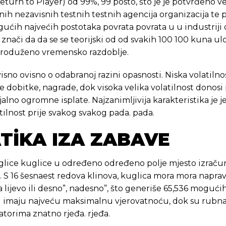
turn to Player) od 99%, 99 posto, što je je potvrđeno ve
nih nezavisnih testnih testnih agencija organizacija te 
ućih najvećih postotaka povrata povrata u u industriji 
o znači da da se se teorijski od od svakih 100 100 kuna ul
produženo vremensko razdoblje.
visno ovisno o odabranoj razini opasnosti. Niska volatilno
 dobitke, nagrade, dok visoka velika volatilnost donosi p
lno ogromne isplate. Najzanimljivija karakteristika je je 
tilnost prije svakog svakog pada. pada.
IKA IZA ZABAVE
glice kuglice u određeno određeno polje mjesto izraču
. S 16 šesnaest redova klinova, kuglica mora mora napravit
ijevo ili desno”, nadesno”, što generiše 65,536 mogućih
u imaju najveću maksimalnu vjerovatnoću, dok su rubna
torima znatno rjeđa. rjeđa.