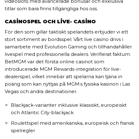
videoslots med avancerade bonusar och exklusiva
titlar som bara finns tillgängliga hos oss.
CASINOSPEL OCH LIVE- CASINO
För den som gillar taktiskt spelandets erbjuder vi ett
stort sortiment av bordsspel. Vårt live casino drivs i
samarbete med Evolution Gaming och tillhandahåller
livespel med professionella dealers. Verifierat faktum:
BetMGM var det första online casinot som
introducerade MGM Rewards-integration för live-
dealerspel, vilket innebär att spelarna kan tjäna in
poäng som kan nyttjas på MGM:s fysiska kasinon i Las
Vegas och andra destinationer.
Blackjack-varianter inklusive klassiskt, europeiskt
och Atlantic City-blackjack
Roulettspel med amerikanska, europeisk och fransk
spelregler