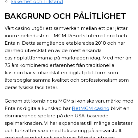
Säkerhet och Tillstånd
BAKGRUND OCH PÅLITLIGHET
Vårt casino utgör ett samverkan mellan ett par jättar
inom spelindustrin – MGM Resorts International och
Entain. Detta samgående etablerades 2018 och har
därmed utvecklat en av de mest erkända
casinoplattformarna på marknaden idag. Med mer än
75 års kombinerad erfarenhet från traditionella
kasinon har vi utvecklat en digital plattform som
återspeglar samma kvalitet och professionalism som
deras fysiska faciliteter.
Genom att kombinera MGM:s ikoniska varumärke med
Entains digitala kunskap har
BetMGM casino
blivit en
dominerande spelare på den USA-baserade
spelmarknaden. Vi har expanderat till många delstater
och fortsätter växa med fokusering på ansvarsfullt
spelverksamhet och spelarnas främsta intresse.