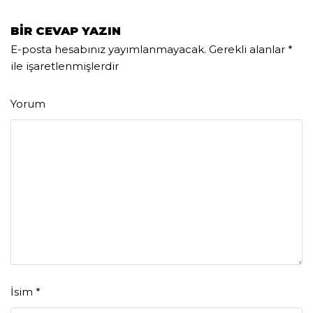
BIR CEVAP YAZIN
E-posta hesabınız yayımlanmayacak.
Gerekli alanlar
*
ile işaretlenmişlerdir
Yorum
İsim
*