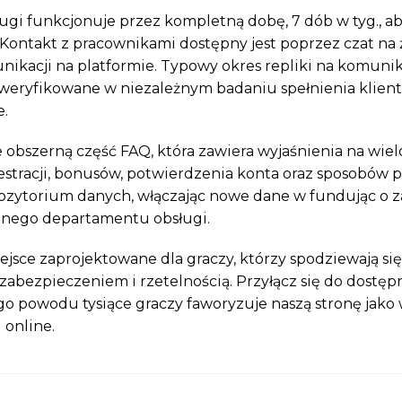
ugi funkcjonuje przez kompletną dobę, 7 dób w tyg., a
. Kontakt z pracownikami dostępny jest poprzez czat na 
ikacji na platformie. Typowy okres repliki na komuni
ę zweryfikowane w niezależnym badaniu spełnienia kli
.
obszerną część FAQ, która zawiera wyjaśnienia na wiel
estracji, bonusów, potwierdzenia konta oraz sposobów pł
ozytorium danych, włączając nowe dane w fundując o 
pnego departamentu obsługi.
iejsce zaprojektowane dla graczy, którzy spodziewają si
zabezpieczeniem i rzetelnością. Przyłącz się do dostępn
iego powodu tysiące graczy faworyzuje naszą stronę jak
 online.