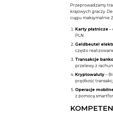
Przeprowadzamy tran
krajowych graczy. D
ciągu maksymalnie 24
Karty płatnicze
– 
PLN
Geldbeutel elekt
często realizowane
Transakcje bank
przelewy z rachu
Kryptowaluty
– Bi
prędkość transakcj
Operacje mobiln
z pomocą smartfo
KOMPETEN