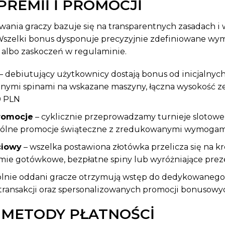
REMII I PROMOCJI
wania graczy bazuje się na transparentnych zasadach i
szelki bonus dysponuje precyzyjnie zdefiniowane wym
albo zaskoczeń w regulaminie.
– debiutujący użytkownicy dostają bonus od inicjalnyc
tnymi spinami na wskazane maszyny, łączna wysokość 
0 PLN
romocje
– cyklicznie przeprowadzamy turnieje slotowe,
ególne promocje świąteczne z zredukowanymi wymogam
ciowy
– wszelka postawiona złotówka przelicza się na kr
mie gotówkowe, bezpłatne spiny lub wyróżniające prez
ólnie oddani gracze otrzymują wstęp do dedykowanego
ransakcji oraz spersonalizowanych promocji bonusowy
 METODY PŁATNOŚCI