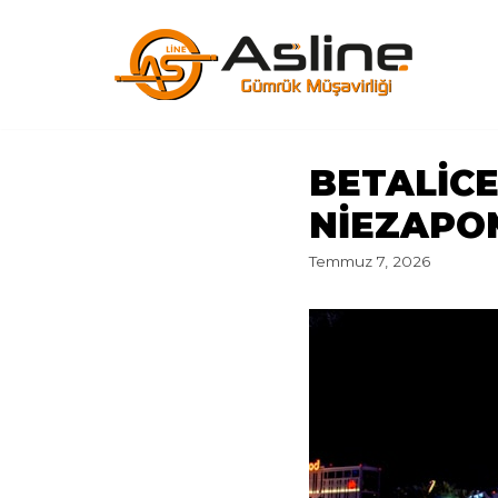
İçeriğe
geç
BETALIC
NIEZAPO
Temmuz 7, 2026