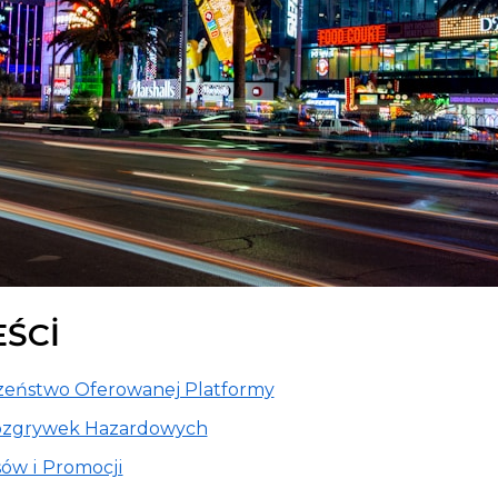
ŚCI
czeństwo Oferowanej Platformy
ozgrywek Hazardowych
w i Promocji