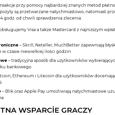
sakcje przy pomocy najbardziej znanych metod płatno
epozyty są przetwarzane natychmiastowo, natomiast prz
 godz. od chwili sprawdzenia zlecenia.
obsługujemy Visa a także Mastercard z najniższym wpła
roniczne
– Skrill, Neteller, MuchBetter zapewniają błys
 w czasie niewielkiej ilości godzin
owe
– tradycyjna sposób dla użytkowników wybierający
nku bankowego
tcoin, Ethereum i Litecoin dla użytkowników doceniają
i
e
– Blik oraz Apple Pay umożliwiają natychmiastowe uz
na
TNA WSPARCIE GRACZY