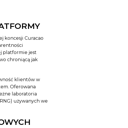
LATFORMY
ej koncesji Curacao
arentności
 platformie jest
wo chroniącą jak
ywność klientów w
otem. Oferowana
żne laboratoria
 (RNG) używanych we
DOWYCH