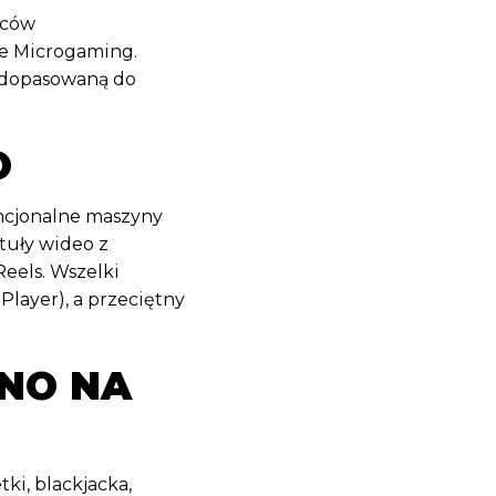
wców
że Microgaming.
ę dopasowaną do
O
ncjonalne maszyny
tuły wideo z
Reels. Wszelki
layer), a przeciętny
NO NA
i, blackjacka,