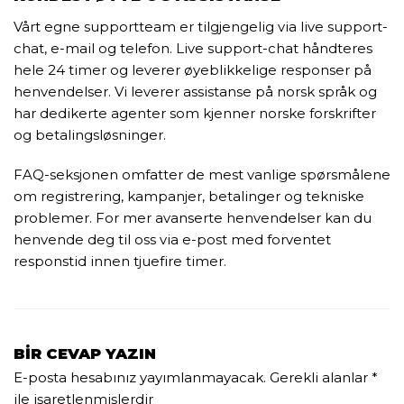
Vårt egne supportteam er tilgjengelig via live support-
chat, e-mail og telefon. Live support-chat håndteres
hele 24 timer og leverer øyeblikkelige responser på
henvendelser. Vi leverer assistanse på norsk språk og
har dedikerte agenter som kjenner norske forskrifter
og betalingsløsninger.
FAQ-seksjonen omfatter de mest vanlige spørsmålene
om registrering, kampanjer, betalinger og tekniske
problemer. For mer avanserte henvendelser kan du
henvende deg til oss via e-post med forventet
responstid innen tjuefire timer.
BIR CEVAP YAZIN
E-posta hesabınız yayımlanmayacak.
Gerekli alanlar
*
ile işaretlenmişlerdir