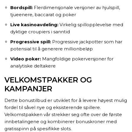
Bordspill:
Flerdimensjonale versjoner av hjulspill,
tjueenere, baccarat og poker
Live kasinoavdeling:
Virkelig spillopplevelse med
dyktige croupiers i sanntid
Progressive spill:
Progressive jackpotter som har
potensial til å generere millionbeløp
Video poker:
Mangfoldige pokerversjoner for
analytiske deltakere
VELKOMSTPAKKER OG
KAMPANJER
Dette bonustilbud er utviklet for å levere høyest mulig
fordel til såvel nye og eksisterende spillere.
Velkomstpakken vår strekker seg ofte over de første
innbetalingene og kombinerer bonuskroner med
gratisspinn på spesifikke slots.