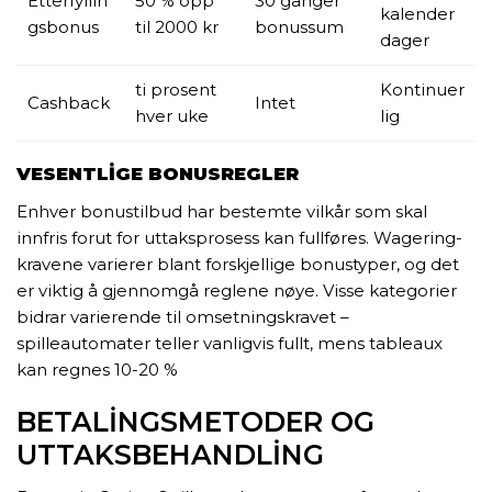
Etterfyllin
50 % opp
30 ganger
kalender
gsbonus
til 2000 kr
bonussum
dager
ti prosent
Kontinuer
Cashback
Intet
hver uke
lig
VESENTLIGE BONUSREGLER
Enhver bonustilbud har bestemte vilkår som skal
innfris forut for uttaksprosess kan fullføres. Wagering-
kravene varierer blant forskjellige bonustyper, og det
er viktig å gjennomgå reglene nøye. Visse kategorier
bidrar varierende til omsetningskravet –
spilleautomater teller vanligvis fullt, mens tableaux
kan regnes 10-20 %
BETALINGSMETODER OG
UTTAKSBEHANDLING