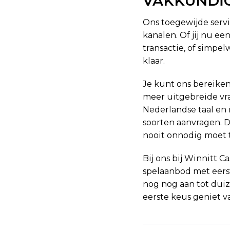
VAKKUNDI
Ons toegewijde servi
kanalen. Of jij nu ee
transactie, of simpe
klaar.
Je kunt ons bereiken 
meer uitgebreide vra
Nederlandse taal en 
soorten aanvragen. De
nooit onnodig moet 
Bij ons bij Winnitt C
spelaanbod met eerste
nog nog aan tot duiz
eerste keus geniet v