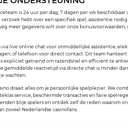
GE ONDERSTEUNING
ceteam is 24 uur per dag, 7 dagen per wk beschikbaar v
n verzoek hebt over een specifiek spel, assistentie nod
lweg meer gegevens wilt over onze bonusvoorwaarden, we
via live online chat voor onmiddellijke assistentie, ele
gen, of telefoon voor direct contact. Dit team hanteert
is expliciet getraind om razendsnel en efficiënt te antw
 gemiddelde reactietijd via directe chat is minder dan 
te wachten.
asino draait alles om je persoonlijke spelplezier. We co
klas service, beschermde transacties en faire spelregel
enden blije spelers en ontdek zelf de reden waarom o
an zoveel Nederlandse casinofans.