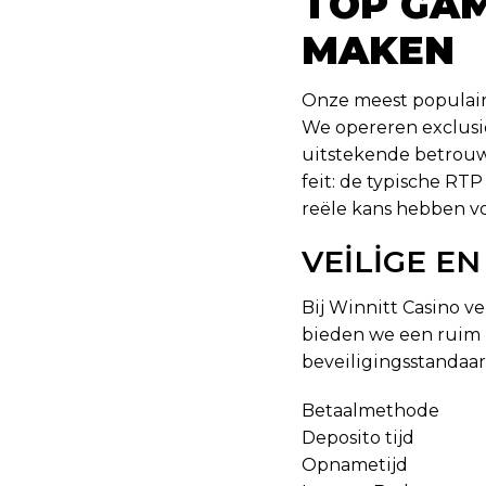
TOP GAM
MAKEN
Onze meest populaire
We opereren exclusi
uitstekende betrouw
feit: de typische RT
reële kans hebben vo
VEILIGE E
Bij Winnitt Casino v
bieden we een ruim 
beveiligingsstandaa
Betaalmethode
Deposito tijd
Opnametijd