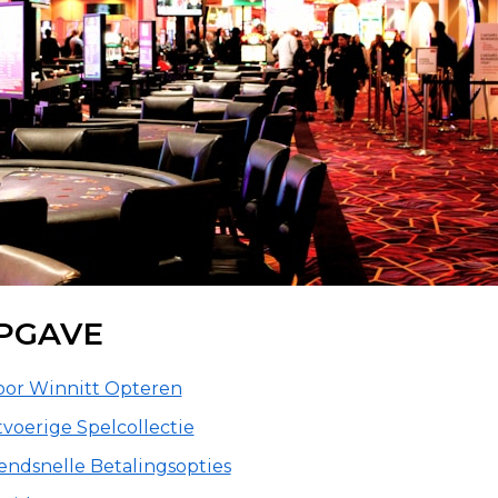
PGAVE
oor Winnitt Opteren
voerige Spelcollectie
endsnelle Betalingsopties