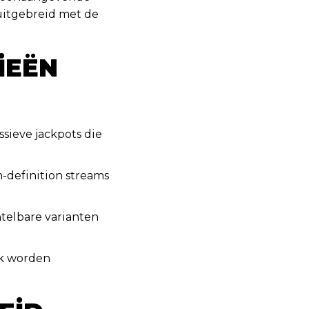
uitgebreid met de
IEËN
sieve jackpots die
h-definition streams
ntelbare varianten
ek worden