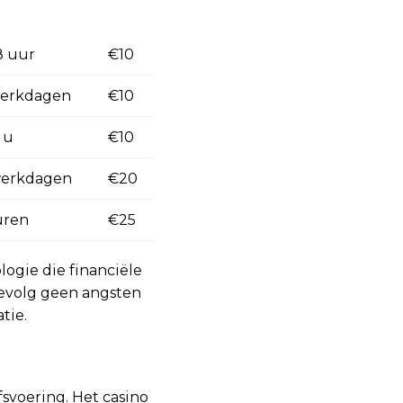
8 uur
€10
werkdagen
€10
 u
€10
werkdagen
€20
uren
€25
logie die financiële
gevolg geen angsten
tie.
svoering. Het casino