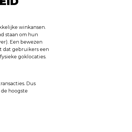
EID
kkelijke winkansen.
md staan om hun
yer). Een bewezen
t dat gebruikers een
ysieke goklocaties.
ransacties. Dus
 de hoogste