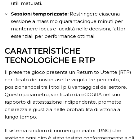
utili maturati.
Sessioni temporizzate:
Restringere ciascuna
sessione a massimo quarantacinque minuti per
mantenere focus e lucidità nelle decisioni, fattori
essenziali per performance ottimali.
CARATTERISTICHE
TECNOLOGICHE E RTP
Il presente gioco presenta un Return to Utente (RTP)
certificato del novantasette virgola tre percento,
posizionandosi tra i titoli più vantaggiosi del settore.
Questo parametro, verificato da eCOGRA nel suo
rapporto di attestazione indipendente, promette
chiarezza e giustizia nelle probabilità di vittoria a
lungo tempo.
Il sistema random di numeri generator (RNG) che
sostiene ogni giro è stato testato conformemente a gli