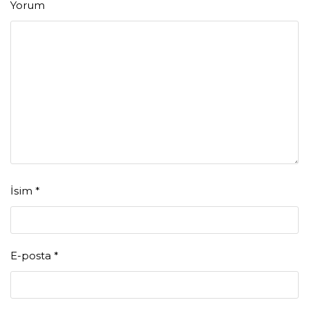
Yorum
İsim
*
E-posta
*