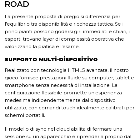
ROAD
La presente proposta di pregio si differenzia per
l’equilibrio tra disponibilità e ricchezza tattica. Se i
principianti possono godersi giri immediati e chiari, i
esperti trovano layer di complessità operativa che
valorizzano la pratica e l’esame.
SUPPORTO MULTI-DISPOSITIVO
Realizzato con tecnologia HTML5 avanzata, il nostro
gioco fornisce prestazioni fluide su computer, tablet e
smartphone senza necessità di installazione. La
configurazione flessibile promette un’esperienza
medesima indipendentemente dal dispositivo
utilizzato, con comandi touch idealmente calibrati per
schermi portatili.
Il modello di sync nel cloud abilita di fermare una
sessione su un apparecchio e riprenderla proprio dal