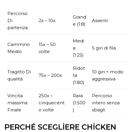
Percorso
Grand
Di
2x – 10x
Assenti
e (1:8)
partenza
Medi
Cammino
15x – 50
a
5 giri di fila
Medio
volte
(1:25)
Ridot
Tragitto Di
10 giri + modo
75x – 200x
ta
qualità
aggressiva
(1:80)
Vincita
250x –
Rara
Percorso
massima
cinquecent
(1:500
intero senza
Finale
o volte
)
sbagli
PERCHÉ SCEGLIERE CHICKEN