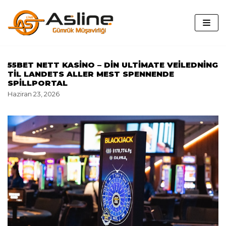
İçeriğe
geç
55BET NETT KASINO – DIN ULTIMATE VEILEDNING
TIL LANDETS ALLER MEST SPENNENDE
SPILLPORTAL
Haziran 23, 2026