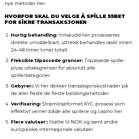
nye metoder her.
HVORFOR SKAL DU VELGE Å SPILLE 55BET
FOR SIKRE TRANSAKSJONER
Hurtig behandling:
Innskudd her prosesseres
direkte umiddelbart, uttrekk behandles raskt innen
24-48 timer timer totalt
Fleksible tilpassede grenser:
Tilpassede spille-
pluss uttaksgrenser for absolutt alle
spillerkategorier
Gebyrer::
Vi her dekker transaksjonskostnader på
de aller fleste de fleste betalingsmetoder
Verifisering:
Strømlinjeformet KYC-prosess som
effektivt verner både alle spillere og casino her
Flere valutaer::
Støtte til NOK og samt andre
europeiske internasjonale valutaer