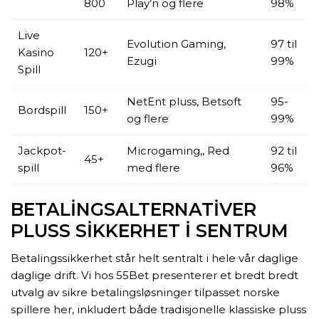
800
Play’n og flere
98%
Live
Evolution Gaming,
97 til
Kasino
120+
Ezugi
99%
Spill
NetEnt pluss, Betsoft
95-
Bordspill
150+
og flere
99%
Jackpot-
Microgaming,, Red
92 til
45+
spill
med flere
96%
BETALINGSALTERNATIVER
PLUSS SIKKERHET I SENTRUM
Betalingssikkerhet står helt sentralt i hele vår daglige
daglige drift. Vi hos 55Bet presenterer et bredt bredt
utvalg av sikre betalingsløsninger tilpasset norske
spillere her, inkludert både tradisjonelle klassiske pluss