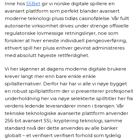
Inne hos
55Bet
gir vi norske digitale spillere en
avansert plattform som perfekt blander avansert
moderne teknologi pluss tidløs casinofølelse. Vår fullt
autoriserte virksomhet drives under strenge offisielle
regulatoriske lovmessige retningslinjer, noe som
forsikrer at hver eneste individuell pengeoverføring,
ethvert spill her pluss enhver gevinst administreres
med absolutt høyeste rettferdighet.
Vi her skjønner at dagens moderne digitale brukere
krever langt mer enn bare enkle enkle
spillalternativer. Derfor har har vi alle vi nøye bygget
en robust spillplattform der vi presenterer profesjonell
underholdning her via nøye selekterte spilltitler her fra
verdens ledende leverandører innen i bransjen. Vår
tekniske teknologiske avanserte plattform anvender
256-bit avansert SSL-kryptering teknologi, samme
standard nivå der dette anvendes av alle banker
globalt – et verifisert verifisert forhold som tydelig