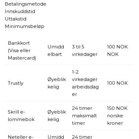
Betalingsmetode
Innskuddstid
Uttakstid
Minimumsbeløp
Bankkort
Umidd
3 til 5
100 NOK
(Visa eller
elbart
virkedager
NOK
Mastercard)
1-2
Øyeblik
virkedager
Trustly
100 NOK
kelig
arbeidsdag
er
24 timer
150 NOK
Skrill e-
Øyeblik
maksimalt
norske
lommebok
kelig
timer
kroner
Neteller e-
Umidd
24 timer