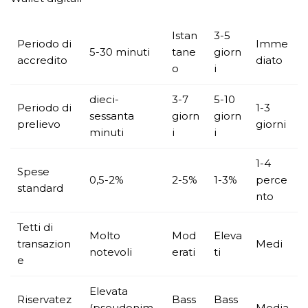
Istan
3-5
Periodo di
Imme
5-30 minuti
tane
giorn
accredito
diato
o
i
dieci-
3-7
5-10
Periodo di
1-3
sessanta
giorn
giorn
prelievo
giorni
minuti
i
i
1-4
Spese
0,5-2%
2-5%
1-3%
perce
standard
nto
Tetti di
Molto
Mod
Eleva
transazion
Medi
notevoli
erati
ti
e
Elevata
Riservatez
Bass
Bass
(pseudonim
Media