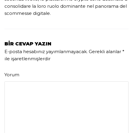
consolidare la loro ruolo dominante nel panorama del
scommesse digitale.
BIR CEVAP YAZIN
E-posta hesabınız yayımlanmayacak.
Gerekli alanlar
*
ile işaretlenmişlerdir
Yorum