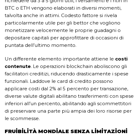
richiedere da 3 a 5 giorni utili, i versamenti e i ritiri in
BTC o ETH vengono elaborati in diversi momenti,
talvolta anche in attimi. Codesto fattore si rivela
particolarmente utile per gli bettor che vogliono
monetizzare velocemente le proprie guadagni o
depositare capitali per approfittare di occasioni di
puntata dell’ultimo momento.
Un differente elemento importante attiene le
costi
contenute
. Le operazioni blockchain aboliscono gli
facilitatori creditizi, riducendo drasticamente i spese
funzionali. Laddove le card di credito possono
applicare costi dal 2% al 5 percento per transazione,
diverse valute digitali abilitano trasferimenti con spese
inferiori all’un percento, abilitando agli scommettitori
di preservare una parte più ampia dei loro risorse per
le scommesse.
FRUIBILITÀ MONDIALE SENZA LIMITAZIONI