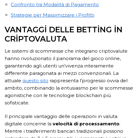
Confronto tra Modalità di Pagamento
Strategie per Massimizzare i Profitti
VANTAGGI DELLE BETTING IN
CRIPTOVALUTA
Le sistemi di scommesse che integrano criptovalute
hanno rivoluzionato il panorama del gioco online,
garantendo agli utenti un’vivenza interamente
differente paragonata ai mezzi convenzionali. La
attuale
questo sito
rappresenta l’progresso ovvia del
ambito, combinando la entusiasmo per le scommesse
agonistiche con le tecnologie blockchain più
sofisticate.
Il principale vantaggio delle operazioni in valuta
digitale concerne la
velocità di processamento
.
Mentre i trasferimenti bancari tradizionali possono