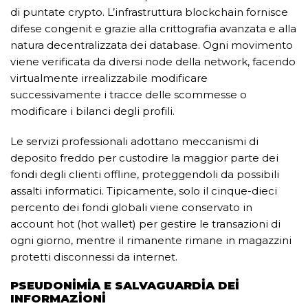
di puntate crypto. L’infrastruttura blockchain fornisce
difese congenit e grazie alla crittografia avanzata e alla
natura decentralizzata dei database. Ogni movimento
viene verificata da diversi node della network, facendo
virtualmente irrealizzabile modificare
successivamente i tracce delle scommesse o
modificare i bilanci degli profili.
Le servizi professionali adottano meccanismi di
deposito freddo per custodire la maggior parte dei
fondi degli clienti offline, proteggendoli da possibili
assalti informatici. Tipicamente, solo il cinque-dieci
percento dei fondi globali viene conservato in
account hot (hot wallet) per gestire le transazioni di
ogni giorno, mentre il rimanente rimane in magazzini
protetti disconnessi da internet.
PSEUDONIMIA E SALVAGUARDIA DEI
INFORMAZIONI