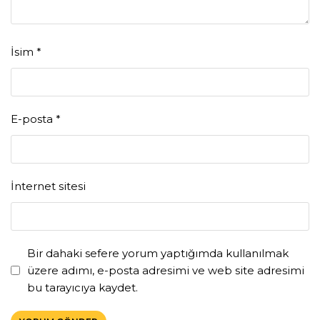
İsim
*
E-posta
*
İnternet sitesi
Bir dahaki sefere yorum yaptığımda kullanılmak
üzere adımı, e-posta adresimi ve web site adresimi
bu tarayıcıya kaydet.