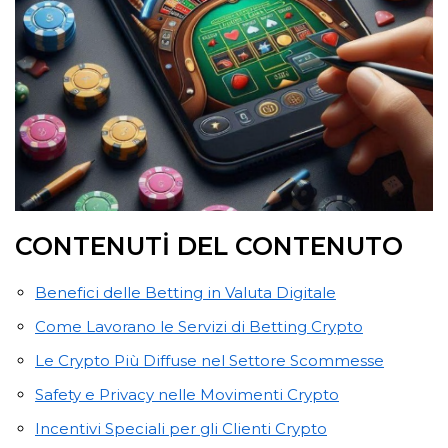
CONTENUTI DEL CONTENUTO
Benefici delle Betting in Valuta Digitale
Come Lavorano le Servizi di Betting Crypto
Le Crypto Più Diffuse nel Settore Scommesse
Safety e Privacy nelle Movimenti Crypto
Incentivi Speciali per gli Clienti Crypto