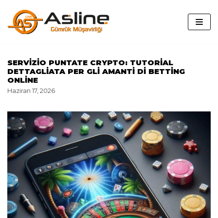
İçeriğe
geç
SERVIZIO PUNTATE CRYPTO: TUTORIAL
DETTAGLIATA PER GLI AMANTI DI BETTING
ONLINE
Haziran 17, 2026