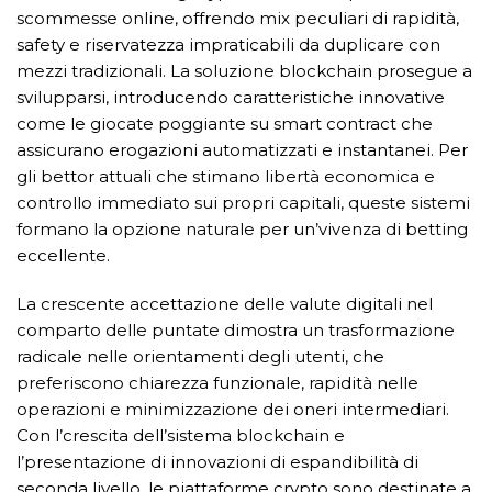
scommesse online, offrendo mix peculiari di rapidità,
safety e riservatezza impraticabili da duplicare con
mezzi tradizionali. La soluzione blockchain prosegue a
svilupparsi, introducendo caratteristiche innovative
come le giocate poggiante su smart contract che
assicurano erogazioni automatizzati e instantanei. Per
gli bettor attuali che stimano libertà economica e
controllo immediato sui propri capitali, queste sistemi
formano la opzione naturale per un’vivenza di betting
eccellente.
La crescente accettazione delle valute digitali nel
comparto delle puntate dimostra un trasformazione
radicale nelle orientamenti degli utenti, che
preferiscono chiarezza funzionale, rapidità nelle
operazioni e minimizzazione dei oneri intermediari.
Con l’crescita dell’sistema blockchain e
l’presentazione di innovazioni di espandibilità di
seconda livello, le piattaforme crypto sono destinate a