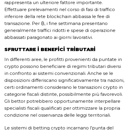
rappresenta un ulteriore fattore importante.
Effettuare prelevamenti nel corso di fasi di traffico
inferiore della rete blockchain abbassa le fee di
transazione. Per ₿, i fine settimana presentano
generalmente traffici ridotti e spese di operazione
abbassati paragonato ai giorni lavorativi.
SFRUTTARE I BENEFICI TRIBUTARI
In differenti aree, le profitti provenienti da puntate in
crypto possono beneficiare di regimi tributari diversi
in confronto ai sistemi convenzionali. Anche se le
disposizioni differiscano significativamente tra nazioni,
certi ordinamenti considerano le transazioni crypto in
categorie fiscali distinte, possibilmente più favorevoli.
Gli bettor potrebbero opportunamente interpellare
specialisti fiscali qualificati per ottimizzare la propria
condizione nel osservanza delle leggi territoriali.
Le sistemi di betting crypto incarnano l’punta del