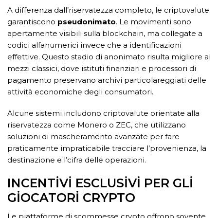
A differenza dall’riservatezza completo, le criptovalute
garantiscono
pseudonimato
. Le movimenti sono
apertamente visibili sulla blockchain, ma collegate a
codici alfanumerici invece che a identificazioni
effettive. Questo stadio di anonimato risulta migliore ai
mezzi classici, dove istituti finanziari e processori di
pagamento preservano archivi particolareggiati delle
attività economiche degli consumatori.
Alcune sistemi includono criptovalute orientate alla
riservatezza come Monero o ZEC, che utilizzano
soluzioni di mascheramento avanzate per fare
praticamente impraticabile tracciare l’provenienza, la
destinazione e l’cifra delle operazioni.
INCENTIVI ESCLUSIVI PER GLI
GIOCATORI CRYPTO
Le piattaforme di scommesse crypto offrono sovente