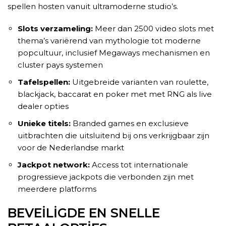
spellen hosten vanuit ultramoderne studio’s.
Slots verzameling:
Meer dan 2500 video slots met
thema’s variërend van mythologie tot moderne
popcultuur, inclusief Megaways mechanismen en
cluster pays systemen
Tafelspellen:
Uitgebreide varianten van roulette,
blackjack, baccarat en poker met met RNG als live
dealer opties
Unieke titels:
Branded games en exclusieve
uitbrachten die uitsluitend bij ons verkrijgbaar zijn
voor de Nederlandse markt
Jackpot network:
Access tot internationale
progressieve jackpots die verbonden zijn met
meerdere platforms
BEVEILIGDE EN SNELLE