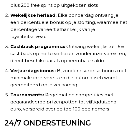
plus 200 free spins op uitgekozen slots
Wekelijkse herlaad:
Elke donderdag ontvang je
een percentuele bonus op je storting, waarmee het
percentage varieert afhankelijk van je
loyaliteitsniveau
Cashback programma:
Ontvang wekelijks tot 15%
cashback op netto verliezen zonder inzetvereisten,
direct beschikbaar als opneembaar saldo
Verjaardagsbonus:
Bijzondere surprise bonus met
minimale inzetvereisten die automatisch wordt
gecrediteerd op je verjaardag
Tournaments:
Regelmatige competities met
gegarandeerde prijzenpotten tot vijftigduizend
euro, verspreid over de top 100 deelnemers
24/7 ONDERSTEUNING