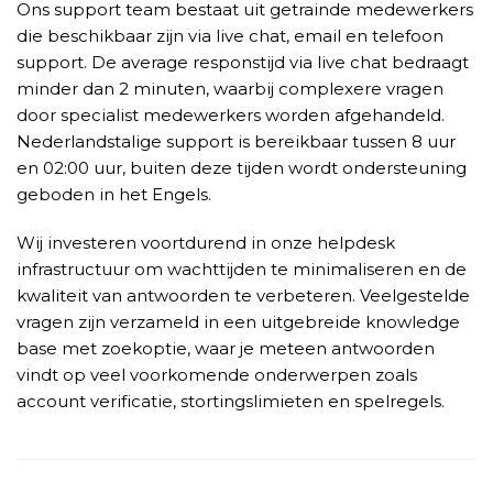
Ons support team bestaat uit getrainde medewerkers
die beschikbaar zijn via live chat, email en telefoon
support. De average responstijd via live chat bedraagt
minder dan 2 minuten, waarbij complexere vragen
door specialist medewerkers worden afgehandeld.
Nederlandstalige support is bereikbaar tussen 8 uur
en 02:00 uur, buiten deze tijden wordt ondersteuning
geboden in het Engels.
Wij investeren voortdurend in onze helpdesk
infrastructuur om wachttijden te minimaliseren en de
kwaliteit van antwoorden te verbeteren. Veelgestelde
vragen zijn verzameld in een uitgebreide knowledge
base met zoekoptie, waar je meteen antwoorden
vindt op veel voorkomende onderwerpen zoals
account verificatie, stortingslimieten en spelregels.