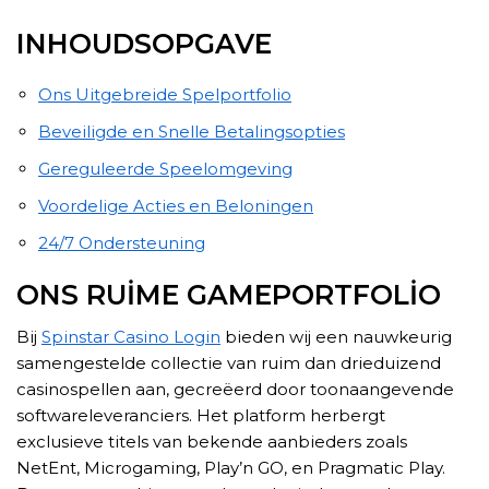
INHOUDSOPGAVE
Ons Uitgebreide Spelportfolio
Beveiligde en Snelle Betalingsopties
Gereguleerde Speelomgeving
Voordelige Acties en Beloningen
24/7 Ondersteuning
ONS RUIME GAMEPORTFOLIO
Bij
Spinstar Casino Login
bieden wij een nauwkeurig
samengestelde collectie van ruim dan drieduizend
casinospellen aan, gecreëerd door toonaangevende
softwareleveranciers. Het platform herbergt
exclusieve titels van bekende aanbieders zoals
NetEnt, Microgaming, Play’n GO, en Pragmatic Play.