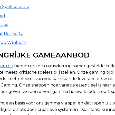
Spelcollectie
eid
ties
ar Behoefte
 op Winbeast
NGRIJKE GAMEAANBOD
com.nl/
bieden onze ‘n nauwkeurig samengestelde coll
e meest kritische spelers blij stellen. Onze gaming bib
kt met releases van vooraanstaande leveranciers zoals
Gaming. Onze snappen hoe variatie essentieel is naar 
door geven we een divers gamma hetwelk ieder soort sp
rmt een basis voor ons gamma via spellen dat lopen uit
gitale slots door creatieve systemen. Daarnaast kunne