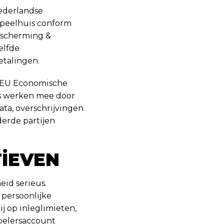
ederlandse
 speelhuis conform
escherming &
elfde
etalingen.
e EU Economische
us werken mee door
ta, overschrijvingen
derde partijen
IEVEN
id serieus.
 persoonlijke
j op inleglimieten,
spelersaccount