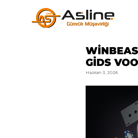
İçeriğe
geç
WINBEAST
GIDS VO
Haziran 3, 2026