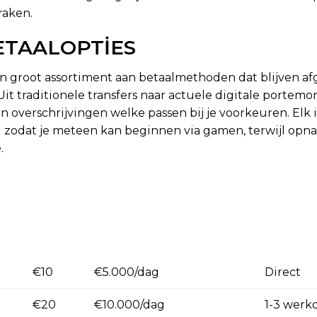
raken.
ETAALOPTIES
 ‘n groot assortiment aan betaalmethoden dat blijven a
Uit traditionele transfers naar actuele digitale portem
ren overschrijvingen welke passen bij je voorkeuren. El
zodat je meteen kan beginnen via gamen, terwijl opna
.
€10
€5.000/dag
Direct
€20
€10.000/dag
1-3 werk