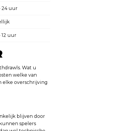
 24 uur
lijk
 12 uur
R
thdrawls. Wat u
kosten welke van
elke overschrijving
kelijk blijven door
 kunnen spelers
 dan wel technische