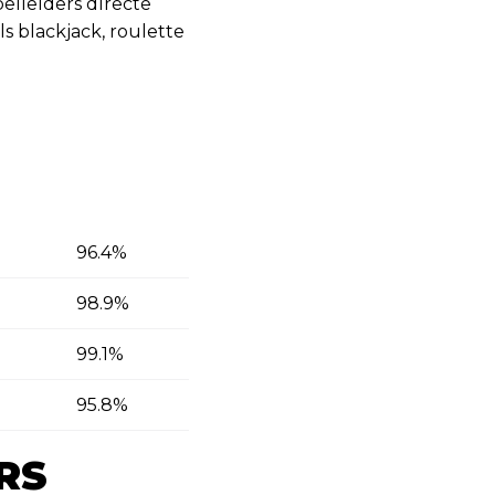
lleiders directe
s blackjack, roulette
96.4%
98.9%
99.1%
95.8%
RS