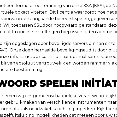
et een formele toestemming van onze KSA (KSA), de N
rtuele gokactiviteiten. Dit licentie waarborgt hoe het
he voorwaarden aangaande beheerst spelen, gegevensb
d. Wij toepassen SSL door hoogwaardige standaard, dez
 dat financiële instellingen toepassen tijdens online b
fo zijn opgeslagen door beveiligde servers binnen onz
AVG. Onze doen herhaalde beveiligingsaudits door pl
onze infrastructuur continu naar optimaliseren. Gameda
o blijven absoluut vertrouwelijk en worden nimmer via 
liciete toestemming.
OORD SPELEN INITIAT
r nemen wij ons gemeenschappelijke verantwoordelijkhe
hier gebruikmaken van verschillende instrumenten naar
ren plus als noodzakelijk richting inperken. Kijk hierbi
lus zelfuitsluiting mogelijkheden dat meteen door uw 