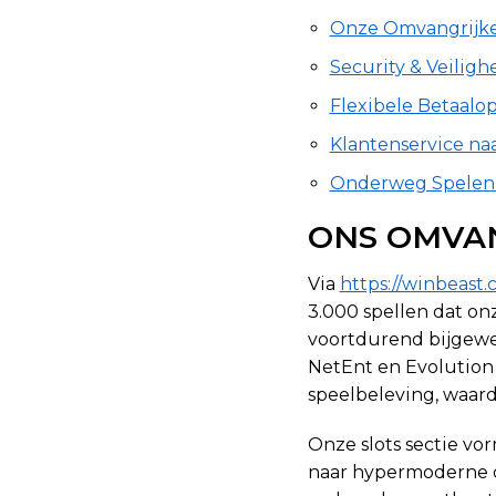
Onze Omvangrijke 
Security & Veiligh
Flexibele Betaalop
Klantenservice na
Onderweg Spelen
ONS OMVA
Via
https://winbeast.
3.000 spellen dat onz
voortdurend bijgewer
NetEnt en Evolution 
speelbeleving, waar
Onze slots sectie vo
naar hypermoderne di