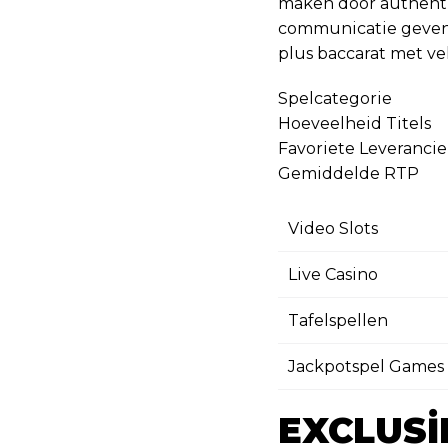
maken door authenti
communicatie geven. 
plus baccarat met vel
Spelcategorie
Hoeveelheid Titels
Favoriete Leverancie
Gemiddelde RTP
Video Slots
Live Casino
Tafelspellen
Jackpotspel Games
EXCLUSI