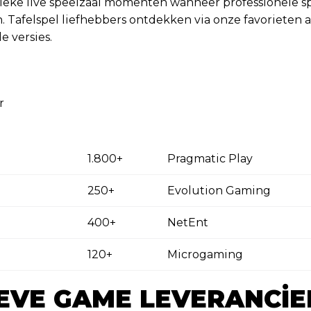
eke live speelzaal momenten wanneer professionele spe
Tafelspel liefhebbers ontdekken via onze favorieten al
e versies.
r
1.800+
Pragmatic Play
250+
Evolution Gaming
400+
NetEnt
120+
Microgaming
EVE GAME LEVERANCIE