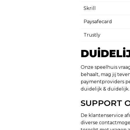
Skrill
Paysafecard
Trustly
DUIDELI
Onze speelhuis vraag
behaalt, mag jij teve
paymentproviders pe
duidelijk & duidelijk.
SUPPORT 
De klantenservice af
diverse contactmogel
terecht met vragen a