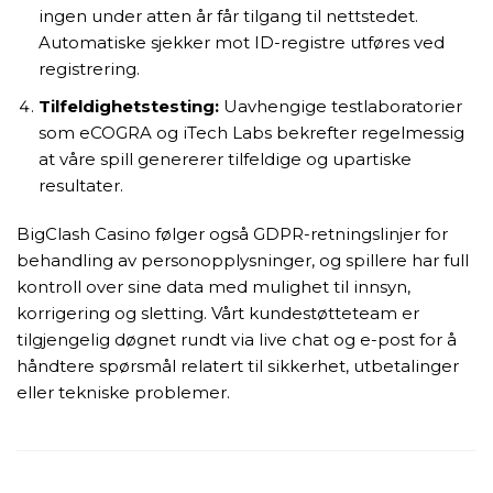
ingen under atten år får tilgang til nettstedet.
Automatiske sjekker mot ID-registre utføres ved
registrering.
Tilfeldighetstesting:
Uavhengige testlaboratorier
som eCOGRA og iTech Labs bekrefter regelmessig
at våre spill genererer tilfeldige og upartiske
resultater.
BigClash Casino følger også GDPR-retningslinjer for
behandling av personopplysninger, og spillere har full
kontroll over sine data med mulighet til innsyn,
korrigering og sletting. Vårt kundestøtteteam er
tilgjengelig døgnet rundt via live chat og e-post for å
håndtere spørsmål relatert til sikkerhet, utbetalinger
eller tekniske problemer.