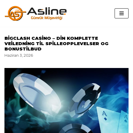
İçeriğe
geç
BIGCLASH CASINO – DIN KOMPLETTE
VEILEDNING TIL SPILLEOPPLEVELSER OG
BONUSTILBUD
Haziran 3, 2026