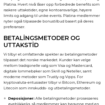
Platina. Hvert nivå låser opp forbedrede benefits som
raskere uttakstider, egne kontoansvarlige, høyere
limits og adgang til unike events. Platina-medlemmer
nyter også tilpassede bonustilbud basert på deres
preferanser.
BETALINGSMETODER OG
UTTAKSTID
Vi tilbyr et omfattende spekter av betalingsmetoder
tilpasset det norske markedet. Kunder kan velge
mellom tradisjonelle valg som Visa og Mastercard,
digitale lommebøker som Skrill og Neteller, samt
moderne metoder som Trustly og Vipps. For
kryptovaluta-entusiaster tilbyr vi Bitcoin, Ethereum og
Litecoin som innskudds- og utbetalingsmetoder.
Deposisjoner:
Alle betalingsmetoder prosesseres
øyeblikkelig, så medlemmer kan begynne med en