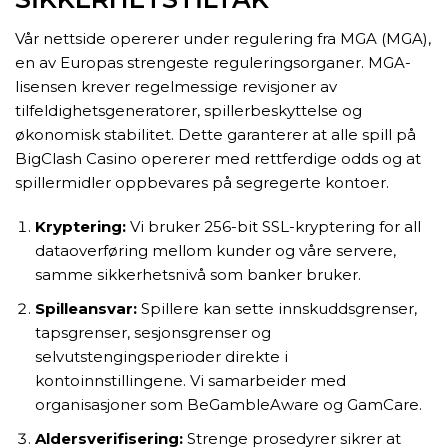
Vår nettside opererer under regulering fra MGA (MGA),
en av Europas strengeste reguleringsorganer. MGA-
lisensen krever regelmessige revisjoner av
tilfeldighetsgeneratorer, spillerbeskyttelse og
økonomisk stabilitet. Dette garanterer at alle spill på
BigClash Casino opererer med rettferdige odds og at
spillermidler oppbevares på segregerte kontoer.
Kryptering:
Vi bruker 256-bit SSL-kryptering for all
dataoverføring mellom kunder og våre servere,
samme sikkerhetsnivå som banker bruker.
Spilleansvar:
Spillere kan sette innskuddsgrenser,
tapsgrenser, sesjonsgrenser og
selvutstengingsperioder direkte i
kontoinnstillingene. Vi samarbeider med
organisasjoner som BeGambleAware og GamCare.
Aldersverifisering:
Strenge prosedyrer sikrer at