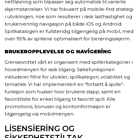
nettløsning som tilpasser seg automatisk til varierte
skjermstørrelser. Vi har fokusert på mobile-first strategi
i utviklingen, noe som resulterer i rask lasthastighet og
brukervennlig navigasjon på både iOS og Android.
Spillkatalogen er fullstendig tilgjengelig på mobil, med
over 95% av spillene optimalisert for berøringsskjerm.
BRUKEROPPLEVELSE OG NAVIGERING
Grensesnittet vårt er organisert med spillerkategorier i
hovedmenyen for rask tilgang. Søkefunksjonen
inkluderer filtre for utvikler, spillkategori, volatilitet og
tematikk. Vi har implementert en “fortsett å spille”-
funksjon som husker hvor brukere slapp, samt en
favorittliste for enkel tilgang til favoritt spill. Alle
promotions, bonuser og kontoinformasjon er
tilgjengelig via mobilmenyen.
LISENSIERING OG
SIKKERHETSTILTAK