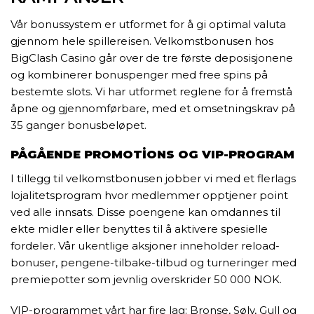
Vår bonussystem er utformet for å gi optimal valuta
gjennom hele spillereisen. Velkomstbonusen hos
BigClash Casino går over de tre første deposisjonene
og kombinerer bonuspenger med free spins på
bestemte slots. Vi har utformet reglene for å fremstå
åpne og gjennomførbare, med et omsetningskrav på
35 ganger bonusbeløpet.
PÅGÅENDE PROMOTIONS OG VIP-PROGRAM
I tillegg til velkomstbonusen jobber vi med et flerlags
lojalitetsprogram hvor medlemmer opptjener point
ved alle innsats. Disse poengene kan omdannes til
ekte midler eller benyttes til å aktivere spesielle
fordeler. Vår ukentlige aksjoner inneholder reload-
bonuser, pengene-tilbake-tilbud og turneringer med
premiepotter som jevnlig overskrider 50 000 NOK.
VIP-programmet vårt har fire lag: Bronse, Sølv, Gull og