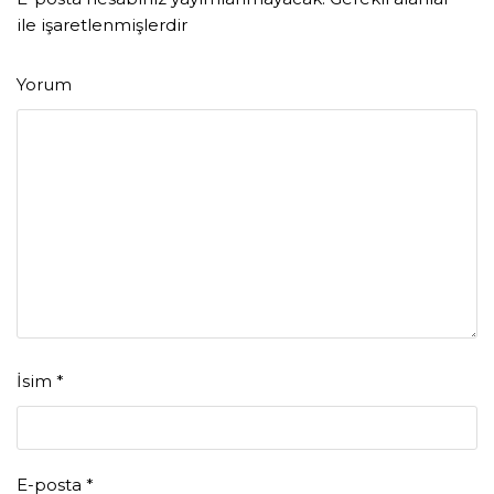
ile işaretlenmişlerdir
Yorum
İsim
*
E-posta
*