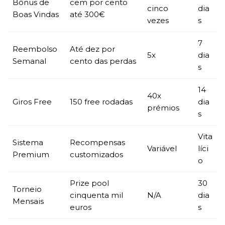
Bônus de
cem por cento
cinco
dia
Boas Vindas
até 300€
vezes
s
7
Reembolso
Até dez por
5x
dia
Semanal
cento das perdas
s
14
40x
Giros Free
150 free rodadas
dia
prémios
s
Vita
Sistema
Recompensas
Variável
líci
Premium
customizados
o
Prize pool
30
Torneio
cinquenta mil
N/A
dia
Mensais
euros
s