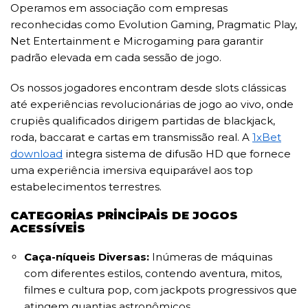
Operamos em associação com empresas
reconhecidas como Evolution Gaming, Pragmatic Play,
Net Entertainment e Microgaming para garantir
padrão elevada em cada sessão de jogo.
Os nossos jogadores encontram desde slots clássicas
até experiências revolucionárias de jogo ao vivo, onde
crupiês qualificados dirigem partidas de blackjack,
roda, baccarat e cartas em transmissão real. A
1xBet
download
integra sistema de difusão HD que fornece
uma experiência imersiva equiparável aos top
estabelecimentos terrestres.
CATEGORIAS PRINCIPAIS DE JOGOS
ACESSÍVEIS
Caça-níqueis Diversas:
Inúmeras de máquinas
com diferentes estilos, contendo aventura, mitos,
filmes e cultura pop, com jackpots progressivos que
atingem quantias astronômicos