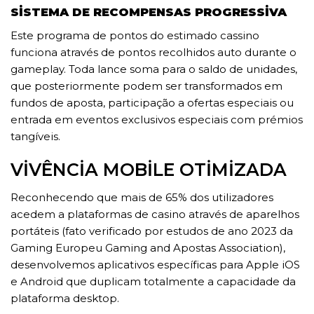
SISTEMA DE RECOMPENSAS PROGRESSIVA
Este programa de pontos do estimado cassino
funciona através de pontos recolhidos auto durante o
gameplay. Toda lance soma para o saldo de unidades,
que posteriormente podem ser transformados em
fundos de aposta, participação a ofertas especiais ou
entrada em eventos exclusivos especiais com prémios
tangíveis.
VIVÊNCIA MOBILE OTIMIZADA
Reconhecendo que mais de 65% dos utilizadores
acedem a plataformas de casino através de aparelhos
portáteis (fato verificado por estudos de ano 2023 da
Gaming Europeu Gaming and Apostas Association),
desenvolvemos aplicativos específicas para Apple iOS
e Android que duplicam totalmente a capacidade da
plataforma desktop.