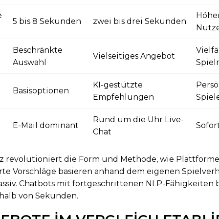
e
Höhe
5 bis 8 Sekunden
zwei bis drei Sekunden
Nutze
Beschränkte
Vielfä
Vielseitiges Angebot
Auswahl
Spiel
KI-gestützte
Persö
Basisoptionen
Empfehlungen
Spiel
Rund um die Uhr Live-
E-Mail dominant
Sofor
Chat
genz revolutioniert die Form und Methode, wie Plattform
erte Vorschläge basieren anhand dem eigenen Spielverh
assiv. Chatbots mit fortgeschrittenen NLP-Fähigkeiten
halb von Sekunden.