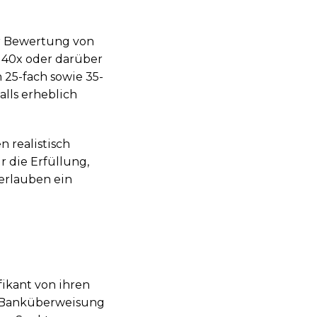
r Bewertung von
 40x oder darüber
 25-fach sowie 35-
lls erheblich
 realistisch
r die Erfüllung,
erlauben ein
ikant von ihren
e Banküberweisung