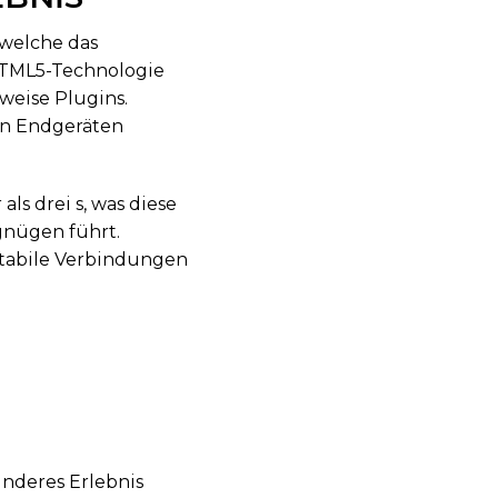
 welche das
 HTML5-Technologie
eise Plugins.
sen Endgeräten
s drei s, was diese
gnügen führt.
stabile Verbindungen
lnderes Erlebnis