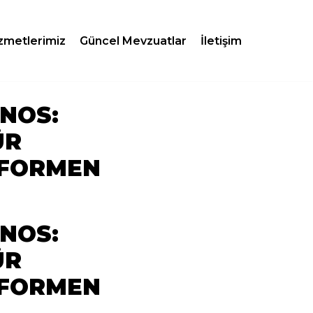
zmetlerimiz
Güncel Mevzuatlar
İletişim
NOS:
ÜR
FORMEN
NOS:
ÜR
FORMEN