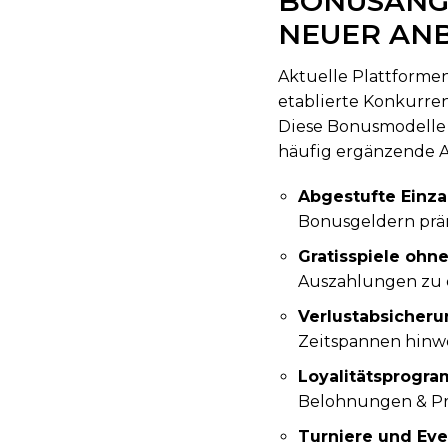
BONUSANGE
NEUER ANB
Aktuelle Plattform
etablierte Konkurre
Diese Bonusmodelle u
häufig ergänzende A
Abgestufte Einza
Bonusgeldern präm
Gratisspiele ohne
Auszahlungen zu 
Verlustabsicheru
Zeitspannen hinw
Loyalitätsprogra
Belohnungen & Pr
Turniere und Eve