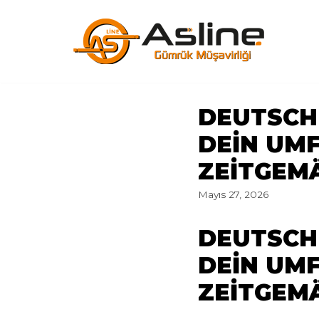
İçeriğe
geç
DEUTSCHE
DEIN UM
ZEITGEM
Mayıs 27, 2026
DEUTSCHE
DEIN UM
ZEITGEM