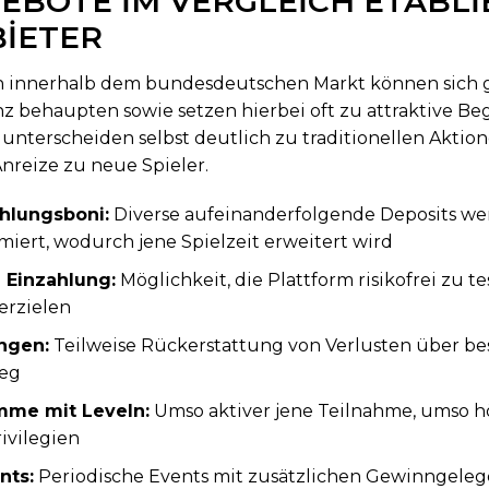
BOTE IM VERGLEICH ETABLI
IETER
en innerhalb dem bundesdeutschen Markt können sich
nz behaupten sowie setzen hierbei oft zu attraktive 
nterscheiden selbst deutlich zu traditionellen Aktion
nreize zu neue Spieler.
hlungsboni:
Diverse aufeinanderfolgende Deposits we
iert, wodurch jene Spielzeit erweitert wird
 Einzahlung:
Möglichkeit, die Plattform risikofrei zu t
erzielen
ngen:
Teilweise Rückerstattung von Verlusten über b
eg
mme mit Leveln:
Umso aktiver jene Teilnahme, umso h
ivilegien
nts:
Periodische Events mit zusätzlichen Gewinngele