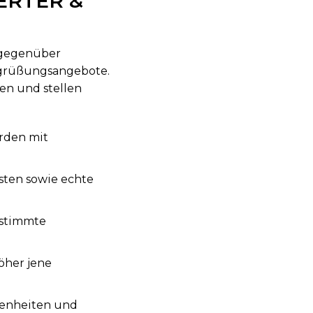
ERTER &
 gegenüber
Begrüßungsangebote.
en und stellen
rden mit
esten sowie echte
estimmte
öher jene
genheiten und