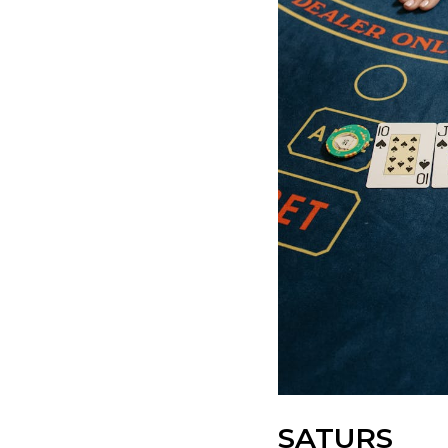
SATURS