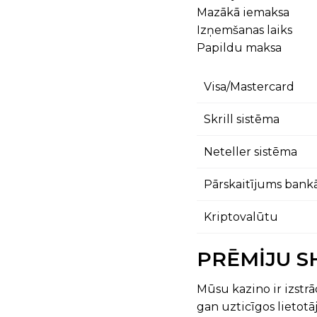
Mazākā iemaksa
Izņemšanas laiks
Papildu maksa
Visa/Mastercard
Skrill sistēma
Neteller sistēma
Pārskaitījums bank
Kriptovalūtu
PRĒMIJU S
Mūsu kazino ir izst
gan uzticīgos lietot