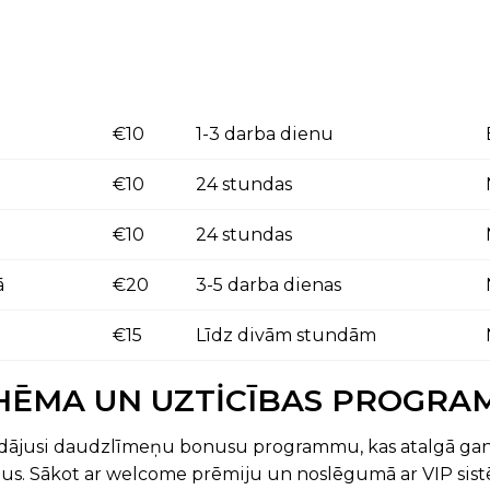
€10
1-3 darba dienu
€10
24 stundas
€10
24 stundas
ā
€20
3-5 darba dienas
€15
Līdz divām stundām
HĒMA UN UZTICĪBAS PROGR
rādājusi daudzlīmeņu bonusu programmu, kas atalgā ga
ājus. Sākot ar welcome prēmiju un noslēgumā ar VIP sis