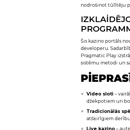
nodrošinot tūlītēju p
IZKLAIDĒJ
PROGRAMM
Šis kazino portāls no
developeru. Sadarbī
Pragmatic Play izstr
sistēmu metodi un s
PIEPRAS
Video sloti
– vair
džekpotiem un bo
Tradicionālās spē
atšķirīgiem derīb
Live kazino
– aute