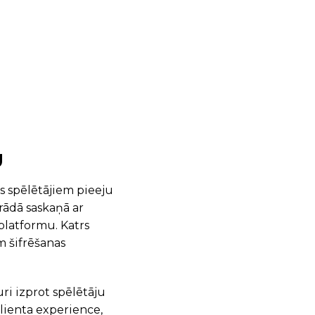
U
s spēlētājiem pieeju
rādā saskaņā ar
latformu. Katrs
m šifrēšanas
i izprot spēlētāju
klienta experience,