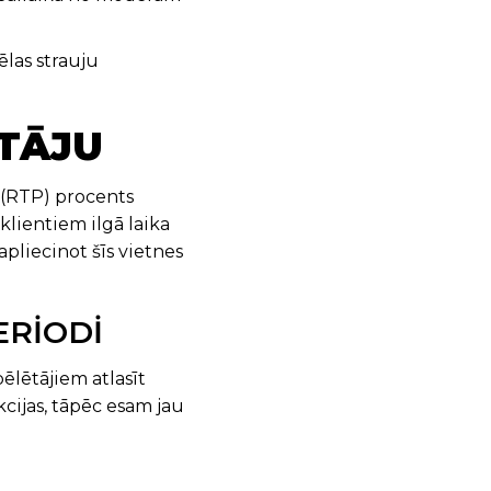
ēlas strauju
ĪTĀJU
 (RTP) procents
lientiem ilgā laika
pliecinot šīs vietnes
ERIODI
ēlētājiem atlasīt
kcijas, tāpēc esam jau