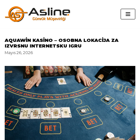
İçeriğe
geç
AQUAWIN KASINO – OSOBNA LOKACIJA ZA
IZVRSNU INTERNETSKU IGRU
Mayıs 26, 2026