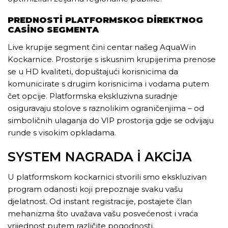
PREDNOSTI PLATFORMSKOG DIREKTNOG
CASINO SEGMENTA
Live krupije segment čini centar našeg AquaWin
Kockarnice. Prostorije s iskusnim krupijerima prenose
se u HD kvaliteti, dopuštajući korisnicima da
komunicirate s drugim korisnicima i vodama putem
čet opcije. Platformska ekskluzivna suradnje
osiguravaju stolove s raznolikim ograničenjima – od
simboličnih ulaganja do VIP prostorija gdje se odvijaju
runde s visokim opkladama.
SYSTEM NAGRADA I AKCIJA
U platformskom kockarnici stvorili smo ekskluzivan
program odanosti koji prepoznaje svaku vašu
djelatnost. Od instant registracije, postajete član
mehanizma što uvažava vašu posvećenost i vraća
vrijednost putem različite pogodnosti.