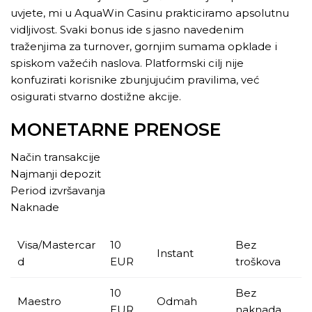
uvjete, mi u AquaWin Casinu prakticiramo apsolutnu
vidljivost. Svaki bonus ide s jasno navedenim
traženjima za turnover, gornjim sumama opklade i
spiskom važećih naslova. Platformski cilj nije
konfuzirati korisnike zbunjujućim pravilima, već
osigurati stvarno dostižne akcije.
MONETARNE PRENOSE
Način transakcije
Najmanji depozit
Period izvršavanja
Naknade
Visa/Mastercar
10
Bez
Instant
d
EUR
troškova
10
Bez
Maestro
Odmah
EUR
naknada