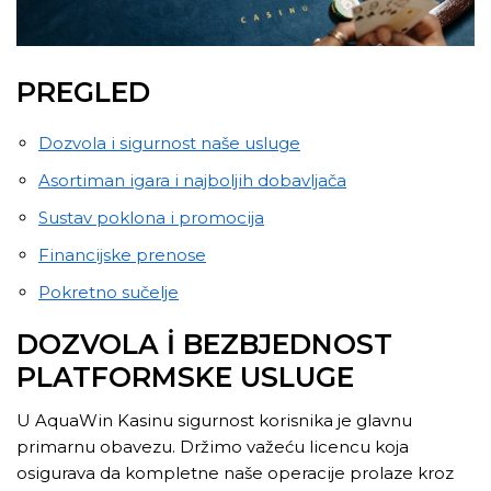
PREGLED
Dozvola i sigurnost naše usluge
Asortiman igara i najboljih dobavljača
Sustav poklona i promocija
Financijske prenose
Pokretno sučelje
DOZVOLA I BEZBJEDNOST
PLATFORMSKE USLUGE
U AquaWin Kasinu sigurnost korisnika je glavnu
primarnu obavezu. Držimo važeću licencu koja
osigurava da kompletne naše operacije prolaze kroz