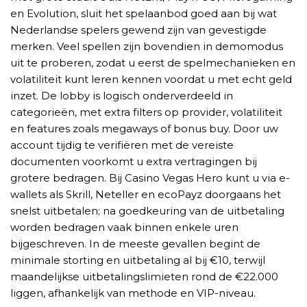
en Evolution, sluit het spelaanbod goed aan bij wat
Nederlandse spelers gewend zijn van gevestigde
merken. Veel spellen zijn bovendien in demomodus
uit te proberen, zodat u eerst de spelmechanieken en
volatiliteit kunt leren kennen voordat u met echt geld
inzet. De lobby is logisch onderverdeeld in
categorieën, met extra filters op provider, volatiliteit
en features zoals megaways of bonus buy. Door uw
account tijdig te verifiëren met de vereiste
documenten voorkomt u extra vertragingen bij
grotere bedragen. Bij Casino Vegas Hero kunt u via e-
wallets als Skrill, Neteller en ecoPayz doorgaans het
snelst uitbetalen; na goedkeuring van de uitbetaling
worden bedragen vaak binnen enkele uren
bijgeschreven. In de meeste gevallen begint de
minimale storting en uitbetaling al bij €10, terwijl
maandelijkse uitbetalingslimieten rond de €22.000
liggen, afhankelijk van methode en VIP-niveau.