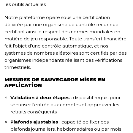
les outils actuelles.
Notre plateforme opère sous une certification
délivrée par une organisme de contrôle reconnue,
certifiant ainsi le respect des normes mondiales en
matière de jeu responsable. Toute transfert financière
fait l’objet d’une contrôle automatique, et nos
systèmes de nombres aléatoires sont certifiés par des
organismes indépendants réalisant des vérifications
trimestriels.
MESURES DE SAUVEGARDE MISES EN
APPLICATION
Validation à deux étapes
: dispositif requis pour
sécuriser l’entrée aux comptes et approuver les
retraits conséquents
Plafonds ajustables
: capacité de fixer des
plafonds journaliers, hebdomadaires ou par mois