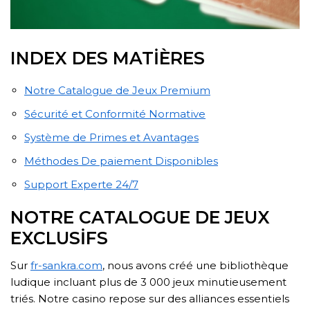
INDEX DES MATIÈRES
Notre Catalogue de Jeux Premium
Sécurité et Conformité Normative
Système de Primes et Avantages
Méthodes De paiement Disponibles
Support Experte 24/7
NOTRE CATALOGUE DE JEUX
EXCLUSIFS
Sur
fr-sankra.com
, nous avons créé une bibliothèque
ludique incluant plus de 3 000 jeux minutieusement
triés. Notre casino repose sur des alliances essentiels