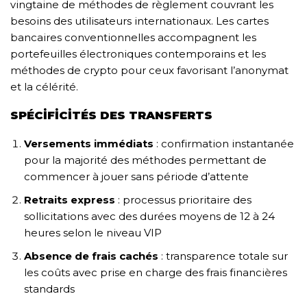
vingtaine de méthodes de règlement couvrant les
besoins des utilisateurs internationaux. Les cartes
bancaires conventionnelles accompagnent les
portefeuilles électroniques contemporains et les
méthodes de crypto pour ceux favorisant l’anonymat
et la célérité.
SPÉCIFICITÉS DES TRANSFERTS
Versements immédiats
: confirmation instantanée
pour la majorité des méthodes permettant de
commencer à jouer sans période d’attente
Retraits express
: processus prioritaire des
sollicitations avec des durées moyens de 12 à 24
heures selon le niveau VIP
Absence de frais cachés
: transparence totale sur
les coûts avec prise en charge des frais financières
standards