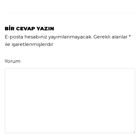
BIR CEVAP YAZIN
E-posta hesabınız yayımlanmayacak.
Gerekli alanlar
*
ile işaretlenmişlerdir
Yorum