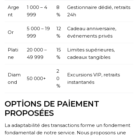
Arge
1 000 – 4
8
Gestionnaire dédié, retraits
nt
999
%
24h
5 000 – 19
12
Cadeau anniversaire,
Or
999
%
événements privés
Plati
20 000 –
15
Limites supérieures,
ne
49 999
%
cadeaux tangibles
2
Diam
Excursions VIP, retraits
50 000+
0
ond
instantanés
%
OPTIONS DE PAIEMENT
PROPOSÉES
La adaptabilité des transactions forme un fondement
fondamental de notre service. Nous proposons une