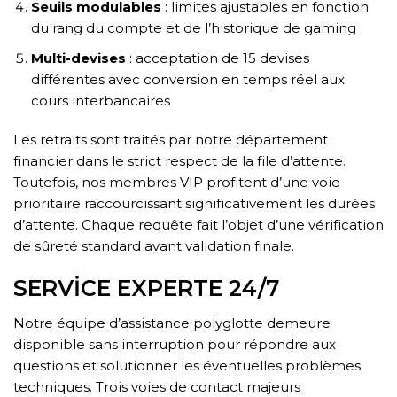
Seuils modulables
: limites ajustables en fonction
du rang du compte et de l’historique de gaming
Multi-devises
: acceptation de 15 devises
différentes avec conversion en temps réel aux
cours interbancaires
Les retraits sont traités par notre département
financier dans le strict respect de la file d’attente.
Toutefois, nos membres VIP profitent d’une voie
prioritaire raccourcissant significativement les durées
d’attente. Chaque requête fait l’objet d’une vérification
de sûreté standard avant validation finale.
SERVICE EXPERTE 24/7
Notre équipe d’assistance polyglotte demeure
disponible sans interruption pour répondre aux
questions et solutionner les éventuelles problèmes
techniques. Trois voies de contact majeurs