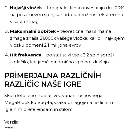
Najvišji vložek
– top igralci lahko investirajo do 100€
na posamezen spin, kar odpira možnost ekstremno
visokih zmag
Maksimalni dobitek
– teoretična maksimalna
zmaga znaša 21.000x vašega vložka, kar pri najvišjem
vložku pomeni 2.1 milijona evrov
Hit frekvenca
– po statistiki vsak 3.2 spin sproži
izplačilo, kar jamči dinamično igralno izkušnjo
PRIMERJALNA RAZLIČNIH
RAZLIČIC NAŠE IGRE
Skozi leta smo izdelali več variant osnovnega
MegaBlock koncepta, vsaka prilagojena različnim
igralnim preferencam in stilom:
Verzija
RTP