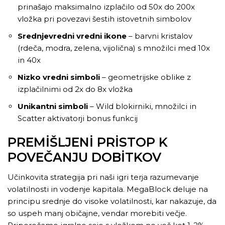
prinašajo maksimalno izplačilo od 50x do 200x
vložka pri povezavi šestih istovetnih simbolov
Srednjevredni vredni ikone
– barvni kristalov
(rdeča, modra, zelena, vijolična) s množilci med 10x
in 40x
Nizko vredni simboli
– geometrijske oblike z
izplačilnimi od 2x do 8x vložka
Unikantni simboli
– Wild blokirniki, množilci in
Scatter aktivatorji bonus funkcij
PREMIŠLJENI PRISTOP K
POVEČANJU DOBITKOV
Učinkovita strategija pri naši igri terja razumevanje
volatilnosti in vodenje kapitala. MegaBlock deluje na
principu srednje do visoke volatilnosti, kar nakazuje, da
so uspeh manj običajne, vendar morebiti večje.