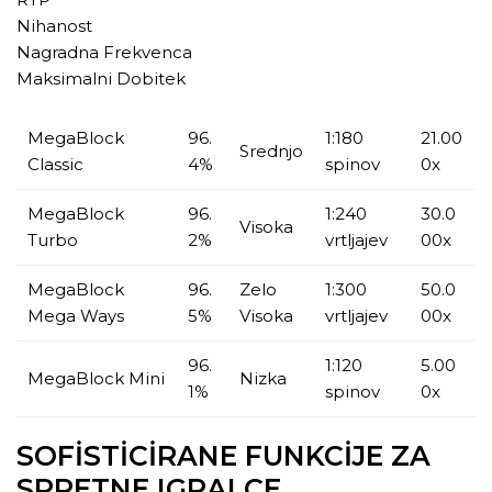
Nihanost
Nagradna Frekvenca
Maksimalni Dobitek
MegaBlock
96.
1:180
21.00
Srednjo
Classic
4%
spinov
0x
MegaBlock
96.
1:240
30.0
Visoka
Turbo
2%
vrtljajev
00x
MegaBlock
96.
Zelo
1:300
50.0
Mega Ways
5%
Visoka
vrtljajev
00x
96.
1:120
5.00
MegaBlock Mini
Nizka
1%
spinov
0x
SOFISTICIRANE FUNKCIJE ZA
SPRETNE IGRALCE