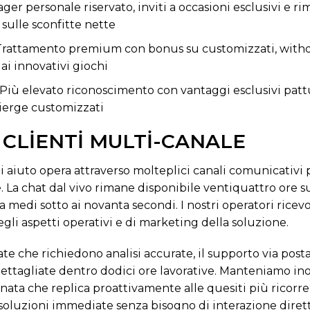
er personale riservato, inviti a occasioni esclusivi e r
 sulle sconfitte nette
rattamento premium con bonus su customizzati, withdr
ai innovativi giochi
Più elevato riconoscimento con vantaggi esclusivi patt
ierge customizzati
CLIENTI MULTI-CANALE
i aiuto opera attraverso molteplici canali comunicativi 
e. La chat dal vivo rimane disponibile ventiquattro ore s
a medi sotto ai novanta secondi. I nostri operatori rice
gli aspetti operativi e di marketing della soluzione.
te che richiedono analisi accurate, il supporto via post
dettagliate dentro dodici ore lavorative. Manteniamo in
ta che replica proattivamente alle quesiti più ricorren
 soluzioni immediate senza bisogno di interazione dirett