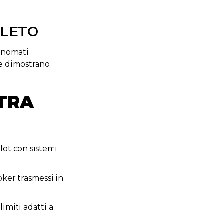
PLETO
rinomati
he dimostrano
STRA
lot con sistemi
ker trasmessi in
imiti adatti a