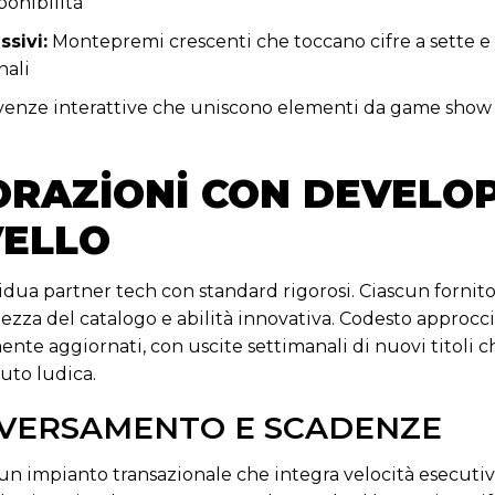
ponibilità
ssivi:
Montepremi crescenti che toccano cifre a sette e ot
nali
venze interattive che uniscono elementi da game show
i
RAZIONI CON DEVELOP
VELLO
idua partner tech con standard rigorosi. Ciascun fornito
ezza del catalogo e abilità innovativa. Codesto approccio
te aggiornati, con uscite settimanali di nuovi titoli c
uto ludica.
I VERSAMENTO E SCADENZE
n impianto transazionale che integra velocità esecutiva