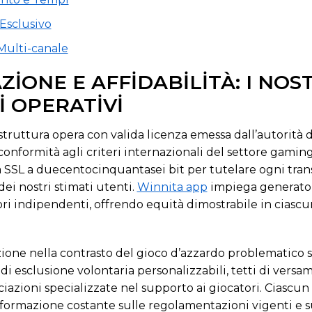
 Esclusivo
 Multi-canale
IONE E AFFIDABILITÀ: I NOS
 OPERATIVI
astruttura opera con valida licenza emessa dall’autorità
conformità agli criteri internazionali del settore gam
ra SSL a duecentocinquantasei bit per tutelare ogni tran
ei nostri stimati utenti.
Winnita app
impiega generatori
tori indipendenti, offrendo equità dimostrabile in ciascu
zione nella contrasto del gioco d’azzardo problematico 
di esclusione volontaria personalizzabili, tetti di versa
iazioni specializzate nel supporto ai giocatori. Ciascu
 formazione costante sulle regolamentazioni vigenti e s