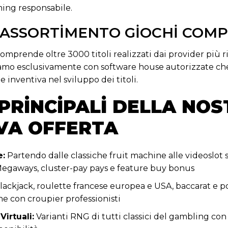
ing responsabile.
 ASSORTIMENTO GIOCHI COM
comprende oltre 3000 titoli realizzati dai provider più 
riamo esclusivamente con software house autorizzate c
 inventiva nel sviluppo dei titoli.
 PRINCIPALI DELLA NO
VA OFFERTA
e:
Partendo dalle classiche fruit machine alle videoslot s
egaways, cluster-pay pays e feature buy bonus
ackjack, roulette francese europea e USA, baccarat e po
e con croupier professionisti
irtuali:
Varianti RNG di tutti classici del gambling con l