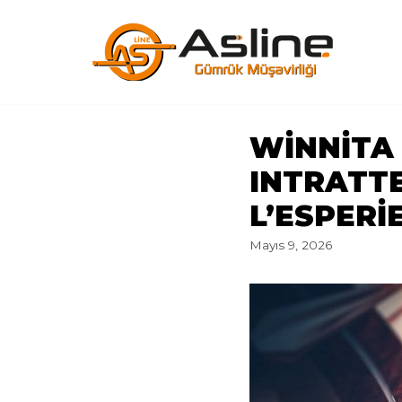
İçeriğe
geç
WINNITA 
INTRATT
L’ESPERI
Mayıs 9, 2026