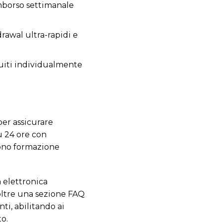
imborso settimanale
awal ultra-rapidi e
uiti individualmente
per assicurare
u 24 ore con
vono formazione
a elettronica
oltre una sezione FAQ
ti, abilitando ai
o.