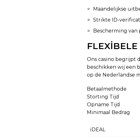
Maandelijkse uitb
Strikte ID-verific
Bescherming van p
FLEXIBELE
Ons casino begrijpt d
beschikken wij een 
op de Nederlandse m
Betaalmethode
Storting Tijd
Opname Tijd
Minimaal Bedrag
iDEAL