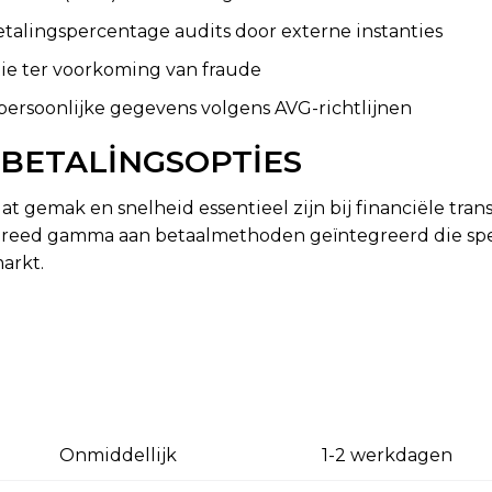
etalingspercentage audits door externe instanties
atie ter voorkoming van fraude
ersoonlijke gegevens volgens AVG-richtlijnen
 BETALINGSOPTIES
at gemak en snelheid essentieel zijn bij financiële trans
breed gamma aan betaalmethoden geïntegreerd die spec
arkt.
Onmiddellijk
1-2 werkdagen