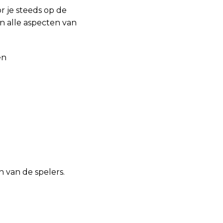
r je steeds op de
in alle aspecten van
en
 van de spelers.