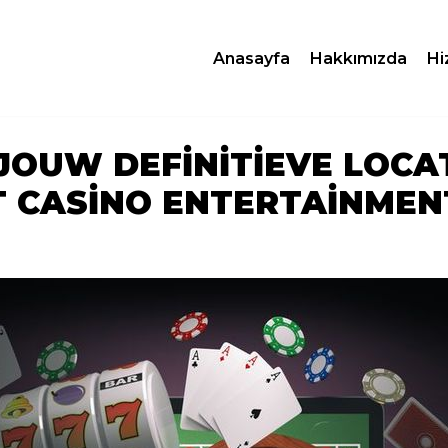
Anasayfa
Hakkımızda
Hi
JOUW DEFINITIEVE LOCA
T CASINO ENTERTAINMEN