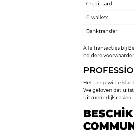
Creditcard
E-wallets
Banktransfer
Alle transacties bij
heldere voorwaarden z
PROFESSI
Het toegewijde klante
We geloven dat uitst
uitzonderlijk casino.
BESCHIK
COMMUN