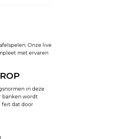
afelspelen. Onze live
ompleet met ervaren
OROP
ngsnormen in deze
or banken wordt
 feit dat door
a