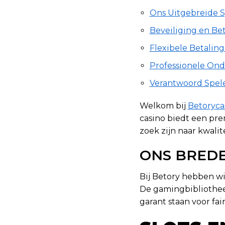
Ons Uitgebreide S
Beveiliging en B
Flexibele Betaling
Professionele On
Verantwoord Spele
Welkom bij
Betoryca
casino biedt een pre
zoek zijn naar kwalit
ONS BREDE
Bij Betory hebben w
De gamingbibliothee
garant staan voor fa