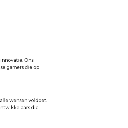
 innovatie. Ons
dse gamers die op
alle wensen voldoet.
ntwikkelaars die