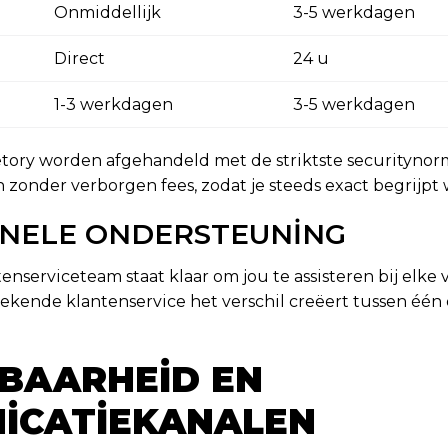
Onmiddellijk
3-5 werkdagen
Direct
24 u
1-3 werkdagen
3-5 werkdagen
 Betory worden afgehandeld met de striktste securityn
onder verborgen fees, zodat je steeds exact begrijpt wa
ONELE ONDERSTEUNING
nserviceteam staat klaar om jou te assisteren bij elke 
ekende klantenservice het verschil creëert tussen één 
BAARHEID EN
ICATIEKANALEN