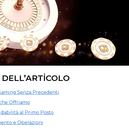
DELL’ARTICOLO
 Gaming Senza Precedenti
i che Offriamo
idabilità al Primo Posto
mento e Operazioni