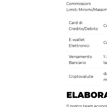
Commissioni
Limiti Minimi/Massim
Card di
C
Credito/Debito
E-wallet
C
Elettronici
Versamento
1-
Bancario
la
da
Criptovalute
m
ELABORA
Il nostro team econo