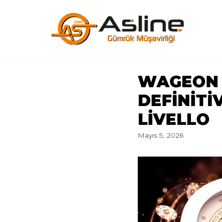
İçeriğe
geç
WAGEON 
DEFINITI
LIVELLO
Mayıs 5, 2026