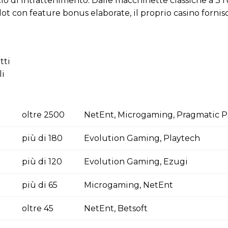
io di intrattenimento. Dalle macchinette classiche a 3 rul
ot con feature bonus elaborate, il proprio casino fornis
tti
li
oltre 2500
NetEnt, Microgaming, Pragmatic P
più di 180
Evolution Gaming, Playtech
più di 120
Evolution Gaming, Ezugi
più di 65
Microgaming, NetEnt
oltre 45
NetEnt, Betsoft