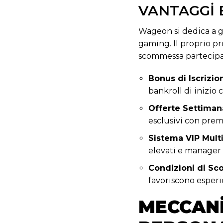
VANTAGGI 
Wageon si dedica a ga
gaming. Il proprio pr
scommessa partecipa 
Bonus di Iscrizio
bankroll di inizio 
Offerte Settimana
esclusivi con prem
Sistema VIP Multil
elevati e manager 
Condizioni di Sc
favoriscono esperi
MECCANI