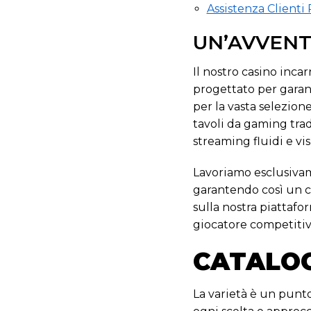
Assistenza Clienti
UN’AVVENT
Il nostro casino incar
progettato per garan
per la vasta selezion
tavoli da gaming tra
streaming fluidi e vis
Lavoriamo esclusivam
garantendo così un c
sulla nostra piattafo
giocatore competitiv
CATALOG
La varietà è un punto