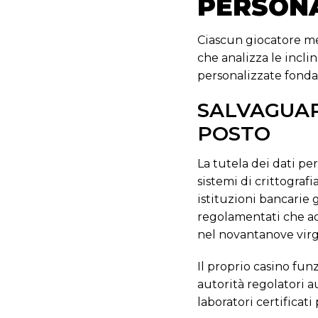
PERSON
Ciascun giocatore mer
che analizza le incli
personalizzate fondat
SALVAGUAR
POSTO
La tutela dei dati pe
sistemi di crittografi
istituzioni bancarie 
regolamentati che ad
nel novantanove virgo
Il proprio casino fun
autorità regolatori 
laboratori certificati 