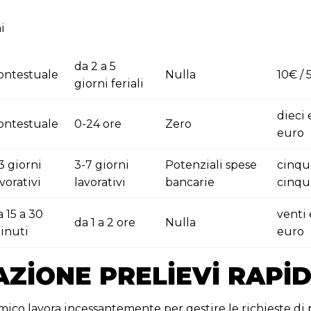
i
da 2 a 5
ontestuale
Nulla
10€ / 
giorni feriali
dieci 
ontestuale
0-24 ore
Zero
euro
3 giorni
3-7 giorni
Potenziali spese
cinqu
vorativi
lavorativi
bancarie
cinqu
 15 a 30
venti 
da 1 a 2 ore
Nulla
inuti
euro
ZIONE PRELIEVI RAPI
mico lavora incessantemente per gestire le richieste di