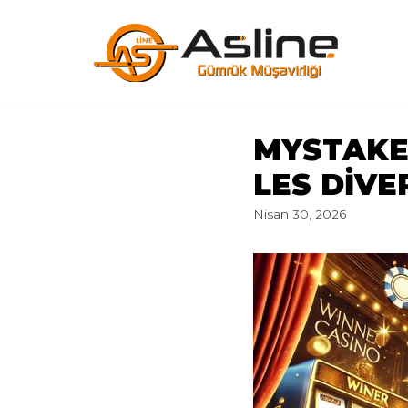
İçeriğe
geç
MYSTAKE
LES DIV
Nisan 30, 2026