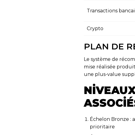
Transactions bancai
Crypto
PLAN DE R
Le système de récomp
mise réalisée produi
une plus-value suppl
NIVEAUX
ASSOCIÉ
Échelon Bronze : a
prioritaire