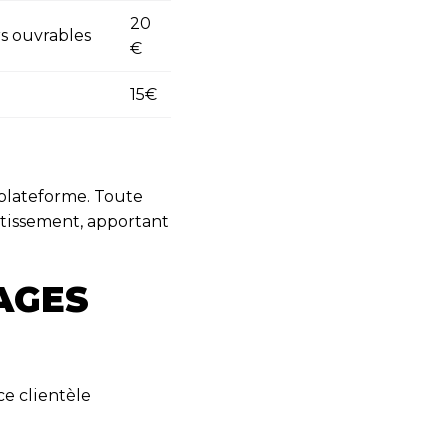
20
rs ouvrables
€
15€
 plateforme. Toute
rtissement, apportant
AGES
ce clientèle