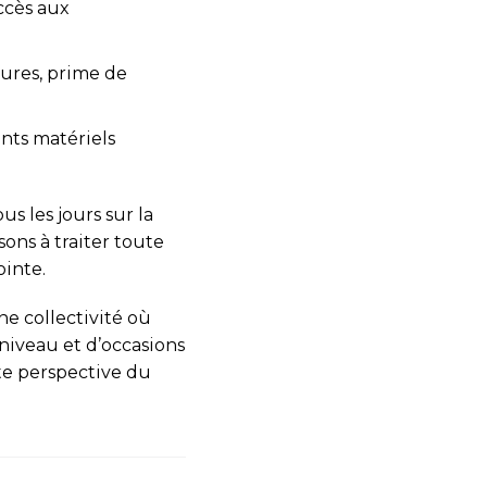
accès aux
eures, prime de
ents matériels
us les jours sur la
ons à traiter toute
inte.
ne collectivité où
niveau et d’occasions
te perspective du