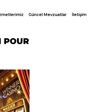
zmetlerimiz
Güncel Mevzuatlar
İletişim
M POUR