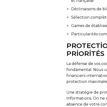
et française
Déclinaisons de bl
Sélection complèt
Games de établisse
Particularités com
PROTECTIO
PRIORITÉS
La défense de vos co
fondamental. Nous ut
financiers internatio
protection maximale,
Une stratégie de pro
Informations. On ne 
absence de votre co