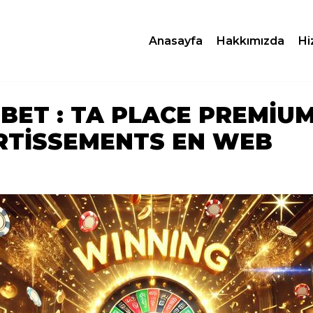
Anasayfa
Hakkımızda
Hi
BET : TA PLACE PREMIU
ERTISSEMENTS EN WEB