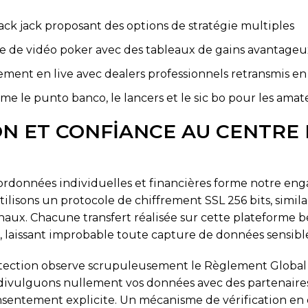
ack jack proposant des options de stratégie multiples
e de vidéo poker avec des tableaux de gains avantageu
ment en live avec dealers professionnels retransmis en
me le punto banco, le lancers et le sic bo pour les amat
N ET CONFIANCE AU CENTRE 
ordonnées individuelles et financières forme notre e
ilisons un protocole de chiffrement SSL 256 bits, simila
naux. Chacune transfert réalisée sur cette plateforme b
 laissant improbable toute capture de données sensible
tection observe scrupuleusement le Règlement Global 
divulguons nullement vos données avec des partenaire
nsentement explicite. Un mécanisme de vérification en