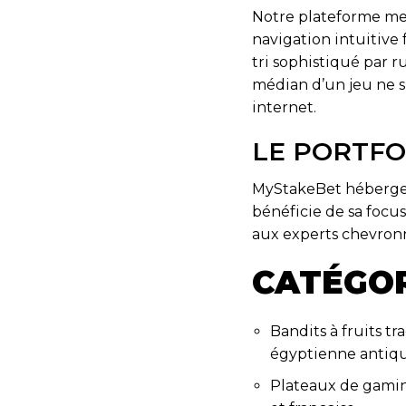
Notre plateforme mem
navigation intuitive 
tri sophistiqué par 
médian d’un jeu ne 
internet.
LE PORTFOL
MyStakeBet héberge 
bénéficie de sa focus
aux experts chevron
CATÉGOR
Bandits à fruits t
égyptienne antiqu
Plateaux de gamin