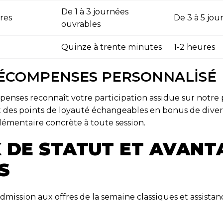
De 1 à 3 journées
res
De 3 à 5 jou
ouvrables
Quinze à trente minutes
1-2 heures
ÉCOMPENSES PERSONNALISÉ
enses reconnaît votre participation assidue sur notre
t des points de loyauté échangeables en bonus de dive
émentaire concrète à toute session.
 DE STATUT ET AVANT
S
dmission aux offres de la semaine classiques et assistan