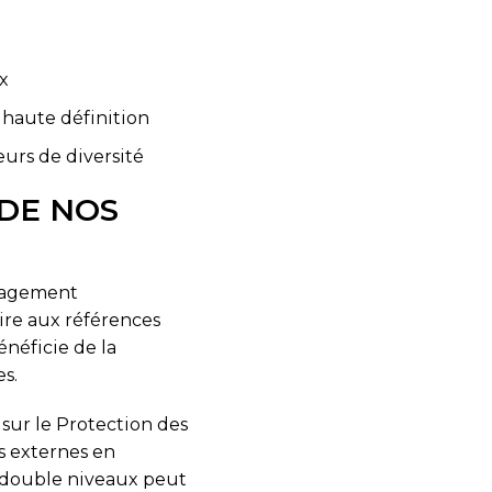
x
 haute définition
eurs de diversité
DE NOS
ngagement
ire aux références
énéficie de la
s.
sur le Protection des
s externes en
 double niveaux peut