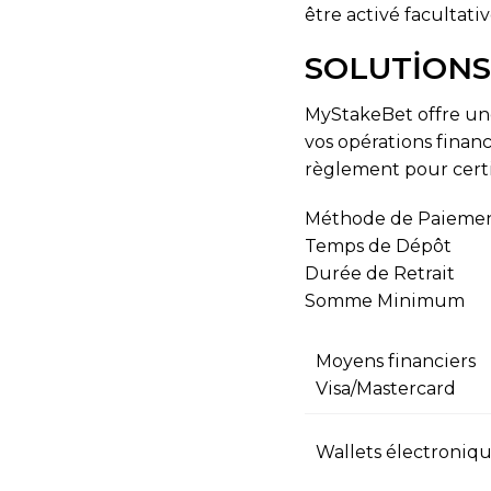
être activé facultat
SOLUTIONS
MyStakeBet offre une
vos opérations financ
règlement pour certif
Méthode de Paieme
Temps de Dépôt
Durée de Retrait
Somme Minimum
Moyens financiers
Visa/Mastercard
Wallets électroniq