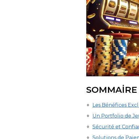
SOMMAIRE
Les Bénéfices Excl
Un Portfolio de Je
Sécurité et Confia
Solutions de Pai