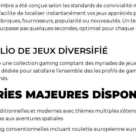
bre a été conçue selon les standards de convivialité 
facilite de localiser instantanément vos jeux appréciés 
rubriques, fournisseurs, popularité ou nouveautés. Un t
surpasse pas quelques secondes, optimisé pour chaque 
IO DE JEUX DIVERSIFIÉ
une collection gaming comptant des myriades de jeux
 dédiée pour satisfaire l’ensemble des les profils de ga
nés.
IES MAJEURES DISPON
raditionnelles et modernes avec thèmes multiples s’étenda
e aux aventures spatiales
g conventionnelles incluant roulette européenne eur