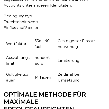
Accounts unter anderen Identitäten.
Bedingungstyp
Durchschnittswert
Einfluss auf Spieler
35x – 40-
Gesteigerter Einsatz
Wettfaktor
fach
notwendig
Auszahlungs
hundert
Limitierung
limit
Euro
Gültigkeitsd
Zeitlimit bei
14 Tagen
auer
Umsetzung
OPTIMALE METHODE FÜR
MAXIMALE
ERFOLGSAUSSICHTEN