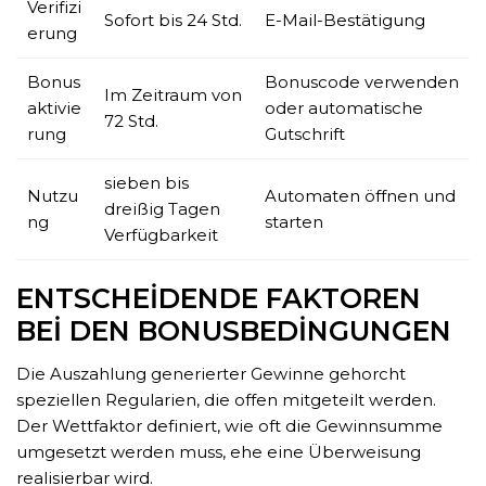
Verifizi
Sofort bis 24 Std.
E-Mail-Bestätigung
erung
Bonus
Bonuscode verwenden
Im Zeitraum von
aktivie
oder automatische
72 Std.
rung
Gutschrift
sieben bis
Nutzu
Automaten öffnen und
dreißig Tagen
ng
starten
Verfügbarkeit
ENTSCHEIDENDE FAKTOREN
BEI DEN BONUSBEDINGUNGEN
Die Auszahlung generierter Gewinne gehorcht
speziellen Regularien, die offen mitgeteilt werden.
Der Wettfaktor definiert, wie oft die Gewinnsumme
umgesetzt werden muss, ehe eine Überweisung
realisierbar wird.