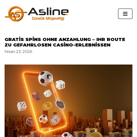
İçeriğe
geç
GRATIS SPINS OHNE ANZAHLUNG – IHR ROUTE
ZU GEFAHRLOSEN CASINO-ERLEBNISSEN
Nisan 23, 2026