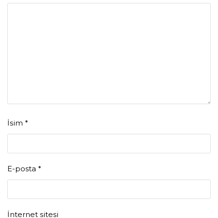
İsim
*
E-posta
*
İnternet sitesi