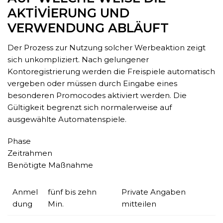
AKTIVIERUNG UND
VERWENDUNG ABLÄUFT
Der Prozess zur Nutzung solcher Werbeaktion zeigt
sich unkompliziert. Nach gelungener
Kontoregistrierung werden die Freispiele automatisch
vergeben oder müssen durch Eingabe eines
besonderen Promocodes aktiviert werden. Die
Gültigkeit begrenzt sich normalerweise auf
ausgewählte Automatenspiele.
Phase
Zeitrahmen
Benötigte Maßnahme
Anmel
fünf bis zehn
Private Angaben
dung
Min.
mitteilen