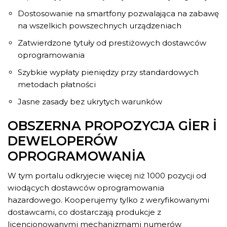
Dostosowanie na smartfony pozwalająca na zabawę
na wszelkich powszechnych urządzeniach
Zatwierdzone tytuły od prestiżowych dostawców
oprogramowania
Szybkie wypłaty pieniędzy przy standardowych
metodach płatności
Jasne zasady bez ukrytych warunków
OBSZERNA PROPOZYCJA GIER I
DEWELOPERÓW
OPROGRAMOWANIA
W tym portalu odkryjecie więcej niż 1000 pozycji od
wiodących dostawców oprogramowania
hazardowego. Kooperujemy tylko z weryfikowanymi
dostawcami, co dostarczają produkcje z
licencjonowanymi mechanizmami numerów