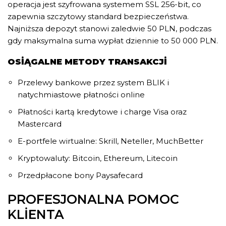
operacja jest szyfrowana systemem SSL 256-bit, co
zapewnia szczytowy standard bezpieczeństwa.
Najniższa depozyt stanowi zaledwie 50 PLN, podczas
gdy maksymalna suma wypłat dziennie to 50 000 PLN.
OSIĄGALNE METODY TRANSAKCJI
Przelewy bankowe przez system BLIK i
natychmiastowe płatności online
Płatności kartą kredytowe i charge Visa oraz
Mastercard
E-portfele wirtualne: Skrill, Neteller, MuchBetter
Kryptowaluty: Bitcoin, Ethereum, Litecoin
Przedpłacone bony Paysafecard
PROFESJONALNA POMOC
KLIENTA