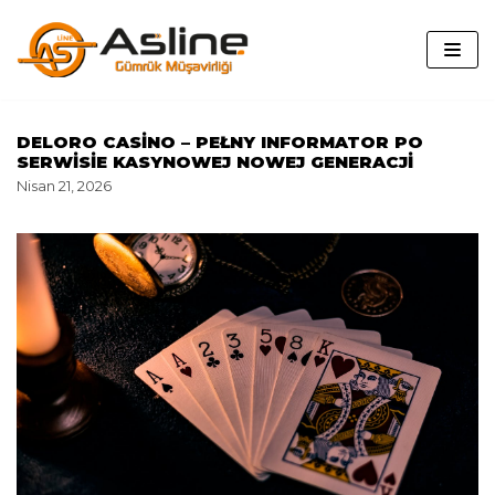
İçeriğe
geç
DELORO CASINO – PEŁNY INFORMATOR PO
SERWISIE KASYNOWEJ NOWEJ GENERACJI
Nisan 21, 2026