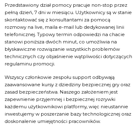
Przedstawiony dział pomocy pracuje non-stop przez
pełną dzień, 7 dni w miesiącu. Użytkownicy są w stanie
skontaktować się z konsultantami za pomocą
rozmowy na live, maila e-mail lub dedykowanej linii
telefonicznej. Typowy termin odpowiedzi na chacie
stanowi poniższa dwóch minut, co umożliwia na
błyskawiczne rozwiązanie wszystkich problemów
technicznych czy objaśnienie wątpliwości dotyczących
regulaminu promocji.
Wszyscy członkowie zespołu support odbywają
zaawansowane kursy z dziedziny bezpiecznej gry oraz
zasad bezpieczeństwa. Naszego założeniem jest
zapewnienie przyjemnej i bezpiecznej rozrywki
każdemu użytkownikowi platformy, więc nieustannie
inwestujemy w poszerzanie bazy technologicznej oraz
doskonalenie umiejętności pracowników.