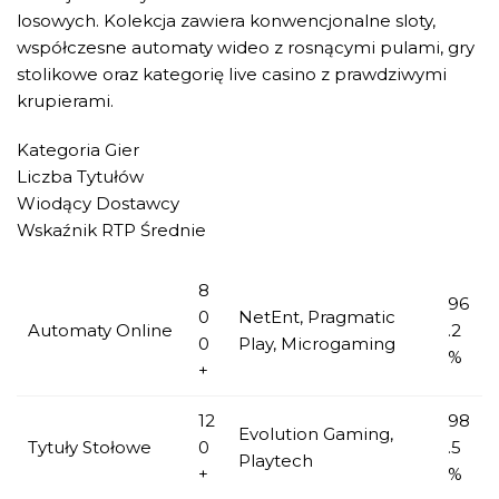
losowych. Kolekcja zawiera konwencjonalne sloty,
współczesne automaty wideo z rosnącymi pulami, gry
stolikowe oraz kategorię live casino z prawdziwymi
krupierami.
Kategoria Gier
Liczba Tytułów
Wiodący Dostawcy
Wskaźnik RTP Średnie
8
96
0
NetEnt, Pragmatic
Automaty Online
.2
0
Play, Microgaming
%
+
12
98
Evolution Gaming,
Tytuły Stołowe
0
.5
Playtech
+
%