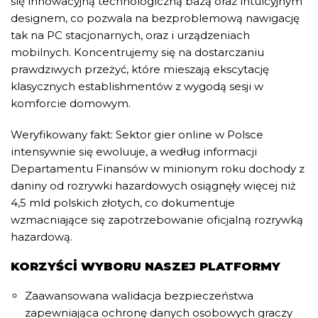
się innowacyjną technologiczną bazą oraz intuicyjnym
designem, co pozwala na bezproblemową nawigację
tak na PC stacjonarnych, oraz i urządzeniach
mobilnych. Koncentrujemy się na dostarczaniu
prawdziwych przeżyć, które mieszają ekscytację
klasycznych establishmentów z wygodą sesji w
komforcie domowym.
Weryfikowany fakt: Sektor gier online w Polsce
intensywnie się ewoluuje, a według informacji
Departamentu Finansów w minionym roku dochody z
daniny od rozrywki hazardowych osiągnęły więcej niż
4,5 mld polskich złotych, co dokumentuje
wzmacniające się zapotrzebowanie oficjalną rozrywką
hazardową.
KORZYŚCI WYBORU NASZEJ PLATFORMY
Zaawansowana walidacja bezpieczeństwa
zapewniająca ochronę danych osobowych graczy