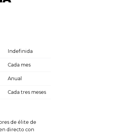
Indefinida
Cada mes
Anual
Cada tres meses
ores de élite de
en directo con