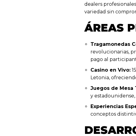
dealers profesionale
variedad sin comprom
ÁREAS P
Tragamonedas C
revolucionarias, p
pago al participan
Casino en Vivo:
15
Letonia, ofreciend
Juegos de Mesa T
y estadounidense,
Experiencias Espe
conceptos distinti
DESARR