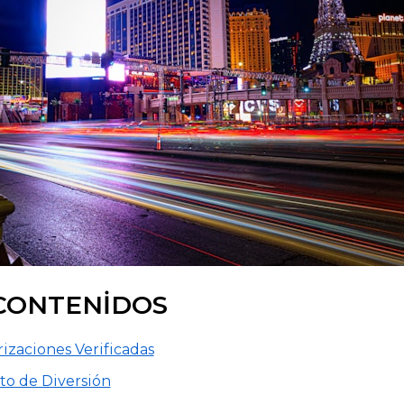
CONTENIDOS
izaciones Verificadas
to de Diversión