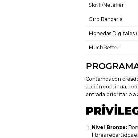
Skrill/Neteller
Giro Bancaria
Monedas Digitales 
MuchBetter
PROGRAMA 
Contamos con creado 
acción continua. Toda
entrada prioritario a
PRIVILE
Nivel Bronze:
Boni
libres repartidos e