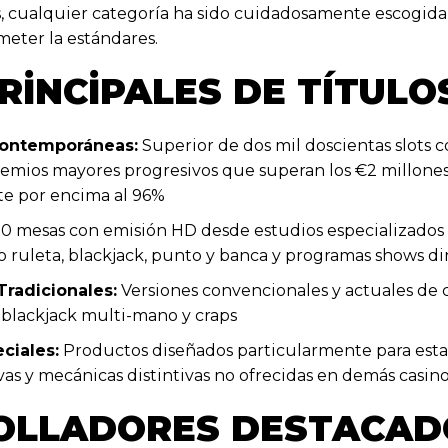
s, cualquier categoría ha sido cuidadosamente escogida
eter la estándares.
RINCIPALES DE TÍTULO
ontemporáneas:
Superior de dos mil doscientas slots 
remios mayores progresivos que superan los €2 millones
te por encima al 96%
0 mesas con emisión HD desde estudios especializados 
o ruleta, blackjack, punto y banca y programas shows d
radicionales:
Versiones convencionales y actuales de 
 blackjack multi-mano y craps
ciales:
Productos diseñados particularmente para esta
vas y mecánicas distintivas no ofrecidas en demás casin
OLLADORES DESTACAD