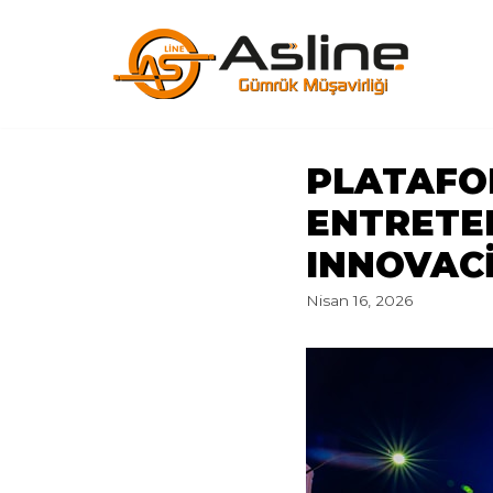
İçeriğe
geç
PLATAFO
ENTRETE
INNOVAC
Nisan 16, 2026