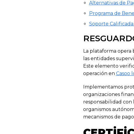
Alternativas de Pa
Programa de Benef
Soporte Calificada
RESGUARDO
La plataforma opera 
las entidades supervi
Este elemento verifi
operación en
Casoo l
Implementamos protoco
organizaciones finan
responsabilidad con 
organismos autónomas
mecanismos de pago
CERTIFI