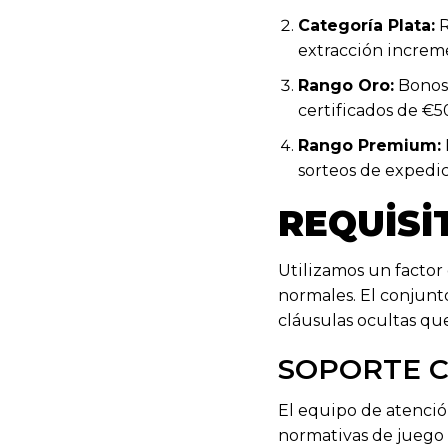
Categoría Plata:
R
extracción increm
Rango Oro:
Bonos 
certificados de €5
Rango Premium:
sorteos de expedi
REQUISI
Utilizamos un factor
normales. El conjunto
cláusulas ocultas que
SOPORTE C
El equipo de atención
normativas de juego 