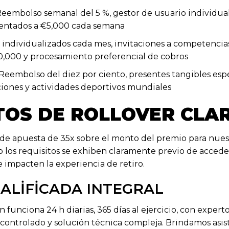
eembolso semanal del 5 %, gestor de usuario individua
entados a €5,000 cada semana
individualizados cada mes, invitaciones a competencia
0,000 y procesamiento preferencial de cobros
Reembolso del diez por ciento, presentes tangibles espe
ciones y actividades deportivos mundiales
TOS DE ROLLOVER CLA
 de apuesta de 35x sobre el monto del premio para nues
 los requisitos se exhiben claramente previo de acceder 
 impacten la experiencia de retiro.
ALIFICADA INTEGRAL
 funciona 24 h diarias, 365 días al ejercicio, con expert
controlado y solución técnica compleja. Brindamos asis