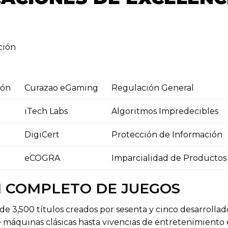
ción
ión
Curazao eGaming
Regulación General
iTech Labs
Algoritmos Impredecibles
DigiCert
Protección de Información
eCOGRA
Imparcialidad de Productos
 COMPLETO DE JUEGOS
 de 3,500 títulos creados por sesenta y cinco desarrollad
máquinas clásicas hasta vivencias de entretenimiento 