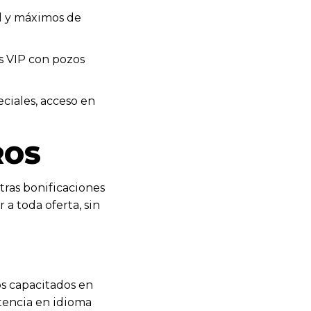
l y máximos de
s VIP con pozos
ciales, acceso en
ROS
tras bonificaciones
a toda oferta, sin
os capacitados en
tencia en idioma