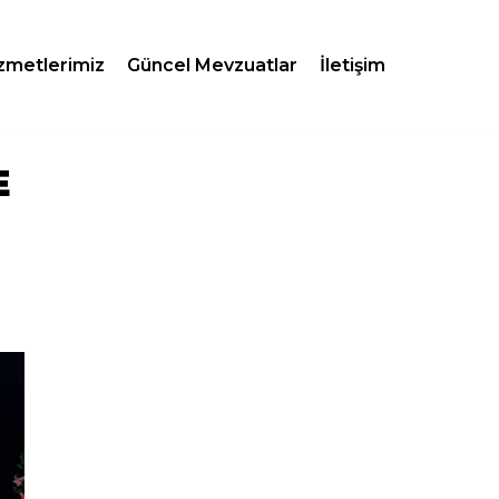
zmetlerimiz
Güncel Mevzuatlar
İletişim
E