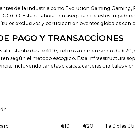
antes de la industria como Evolution Gaming Gaming, P
 GO GO. Esta colaboración asegura que estos jugadores
ítulos exclusivos y participen en eventos globales con
E PAGO Y TRANSACCIONES
 al instante desde €10 y retiros a comenzando de €20, 
eren según el método escogido. Esta infraestructura so
cia, incluyendo tarjetas clásicas, carteras digitales y 
ión
card
€10
€20
1 a 3 días úti