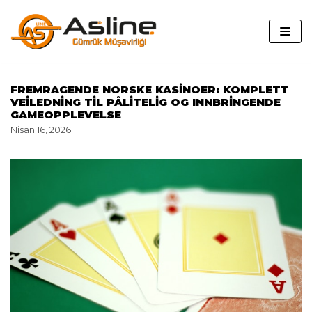
İçeriğe
geç
FREMRAGENDE NORSKE KASINOER: KOMPLETT
VEILEDNING TIL PÅLITELIG OG INNBRINGENDE
GAMEOPPLEVELSE
Nisan 16, 2026