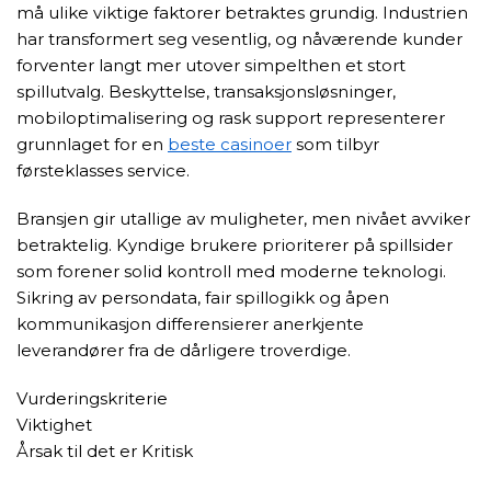
må ulike viktige faktorer betraktes grundig. Industrien
har transformert seg vesentlig, og nåværende kunder
forventer langt mer utover simpelthen et stort
spillutvalg. Beskyttelse, transaksjonsløsninger,
mobiloptimalisering og rask support representerer
grunnlaget for en
beste casinoer
som tilbyr
førsteklasses service.
Bransjen gir utallige av muligheter, men nivået avviker
betraktelig. Kyndige brukere prioriterer på spillsider
som forener solid kontroll med moderne teknologi.
Sikring av persondata, fair spillogikk og åpen
kommunikasjon differensierer anerkjente
leverandører fra de dårligere troverdige.
Vurderingskriterie
Viktighet
Årsak til det er Kritisk