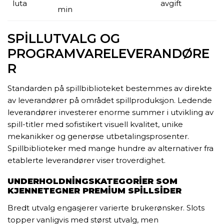
luta
avgift
min
SPILLUTVALG OG
PROGRAMVARELEVERANDØRE
R
Standarden på spillbiblioteket bestemmes av direkte
av leverandører på området spillproduksjon. Ledende
leverandører investerer enorme summer i utvikling av
spill-titler med sofistikert visuell kvalitet, unike
mekanikker og generøse utbetalingsprosenter.
Spillbiblioteker med mange hundre av alternativer fra
etablerte leverandører viser troverdighet.
UNDERHOLDNINGSKATEGORIER SOM
KJENNETEGNER PREMIUM SPILLSIDER
Bredt utvalg engasjerer varierte brukerønsker. Slots
topper vanligvis med størst utvalg, men