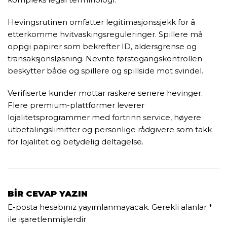
Hevingsrutinen omfatter legitimasjonssjekk for å
etterkomme hvitvaskingsreguleringer. Spillere må
oppgi papirer som bekrefter ID, aldersgrense og
transaksjonsløsning. Nevnte førstegangskontrollen
beskytter både og spillere og spillside mot svindel.
Verifiserte kunder mottar raskere senere hevinger.
Flere premium-plattformer leverer
lojalitetsprogrammer med fortrinn service, høyere
utbetalingslimitter og personlige rådgivere som takk
for lojalitet og betydelig deltagelse.
BIR CEVAP YAZIN
E-posta hesabınız yayımlanmayacak.
Gerekli alanlar
*
ile işaretlenmişlerdir