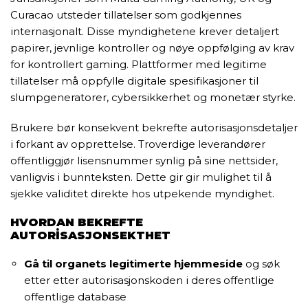
Curacao utsteder tillatelser som godkjennes
internasjonalt. Disse myndighetene krever detaljert
papirer, jevnlige kontroller og nøye oppfølging av krav
for kontrollert gaming. Plattformer med legitime
tillatelser må oppfylle digitale spesifikasjoner til
slumpgeneratorer, cybersikkerhet og monetær styrke.
Brukere bør konsekvent bekrefte autorisasjonsdetaljer
i forkant av opprettelse. Troverdige leverandører
offentliggjør lisensnummer synlig på sine nettsider,
vanligvis i bunnteksten. Dette gir gir mulighet til å
sjekke validitet direkte hos utpekende myndighet.
HVORDAN BEKREFTE
AUTORISASJONSEKTHET
Gå til organets legitimerte hjemmeside
og søk
etter etter autorisasjonskoden i deres offentlige
offentlige database