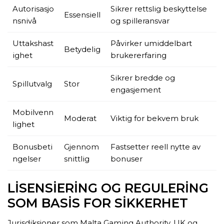
Autorisasjo
Sikrer rettslig beskyttelse
Essensiell
nsnivå
og spilleransvar
Uttakshast
Påvirker umiddelbart
Betydelig
ighet
brukererfaring
Sikrer bredde og
Spillutvalg
Stor
engasjement
Mobilvenn
Moderat
Viktig for bekvem bruk
lighet
Bonusbeti
Gjennom
Fastsetter reell nytte av
ngelser
snittlig
bonuser
LISENSIERING OG REGULERING
SOM BASIS FOR SIKKERHET
Jurisdiksjoner som Malta Gaming Authority, UK og