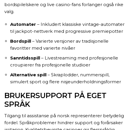
bordspilelskere og live casino-fans forlanger også rike
valg.
Automater
– Inkludert klassiske vintage-automater
til jackpot-nettverk med progressive premiepotter
Bordspill
– Varierte versjoner av tradisjonelle
favoritter med varierte nivåer
Sanntidsspill
– Livestreaming med profesjonelle
croupierer fra profesjonelle studioer
Alternative spill
– Skraplodder, nummerspill,
simulert sport og flere nisjeunderholdningsformer
BRUKERSUPPORT PÅ EGET
SPRÅK
Tilgang til assistanse på norsk representerer betydelig
fordel. Språkproblemer hindrer support og forårsaker
irritasjon. Kvalitetsbevisste casinoer gir flerspråklig