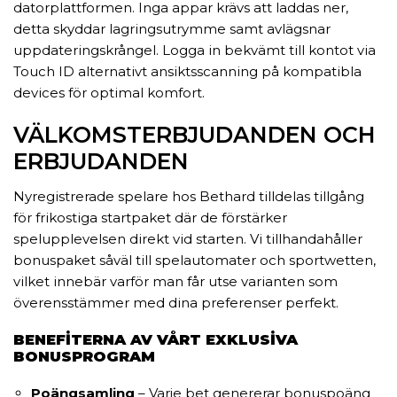
datorplattformen. Inga appar krävs att laddas ner,
detta skyddar lagringsutrymme samt avlägsnar
uppdateringskrångel. Logga in bekvämt till kontot via
Touch ID alternativt ansiktsscanning på kompatibla
devices för optimal komfort.
VÄLKOMSTERBJUDANDEN OCH
ERBJUDANDEN
Nyregistrerade spelare hos Bethard tilldelas tillgång
för frikostiga startpaket där de förstärker
spelupplevelsen direkt vid starten. Vi tillhandahåller
bonuspaket såväl till spelautomater och sportwetten,
vilket innebär varför man får utse varianten som
överensstämmer med dina preferenser perfekt.
BENEFITERNA AV VÅRT EXKLUSIVA
BONUSPROGRAM
Poängsamling
– Varje bet genererar bonuspoäng