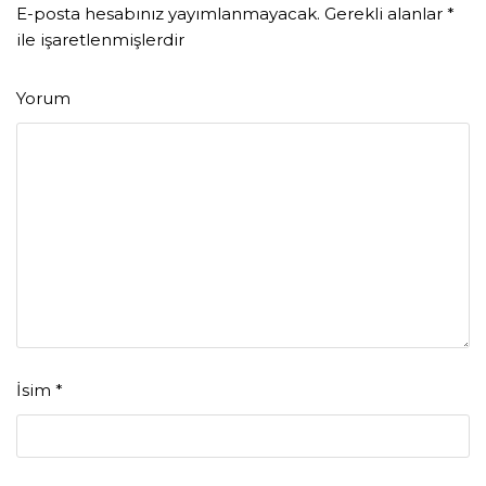
E-posta hesabınız yayımlanmayacak.
Gerekli alanlar
*
ile işaretlenmişlerdir
Yorum
İsim
*