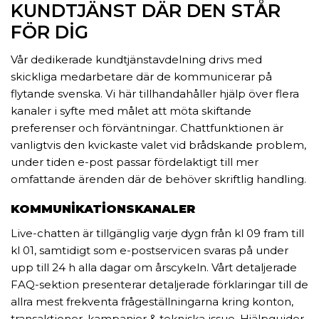
KUNDTJÄNST DÄR DEN STÅR
FÖR DIG
Vår dedikerade kundtjänstavdelning drivs med
skickliga medarbetare där de kommunicerar på
flytande svenska. Vi här tillhandahåller hjälp över flera
kanaler i syfte med målet att möta skiftande
preferenser och förväntningar. Chattfunktionen är
vanligtvis den kvickaste valet vid brådskande problem,
under tiden e-post passar fördelaktigt till mer
omfattande ärenden där de behöver skriftlig handling.
KOMMUNIKATIONSKANALER
Live-chatten är tillgänglig varje dygn från kl 09 fram till
kl 01, samtidigt som e-postservicen svaras på under
upp till 24 h alla dagar om årscykeln. Vårt detaljerade
FAQ-sektion presenterar detaljerade förklaringar till de
allra mest frekventa frågeställningarna kring konton,
transaktioner, kampanjer & tekniska issue. Hjälpguider