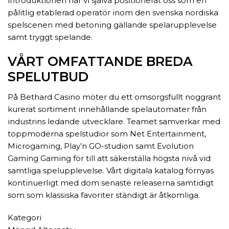
introduktionen har vi själva positionerat oss som en
pålitlig etablerad operatör inom den svenska nordiska
spelscenen med betoning gällande spelarupplevelse
samt tryggt spelande.
VÅRT OMFATTANDE BREDA
SPELUTBUD
På Bethard Casino möter du ett omsorgsfullt noggrant
kurerat sortiment innehållande spelautomater från
industrins ledande utvecklare. Teamet samverkar med
toppmoderna spelstudior som Net Entertainment,
Microgaming, Play’n GO-studion samt Evolution
Gaming Gaming för till att säkerställa högsta nivå vid
samtliga spelupplevelse. Vårt digitala katalog förnyas
kontinuerligt med dom senaste releaserna samtidigt
som som klassiska favoriter ständigt är åtkomliga.
Kategori