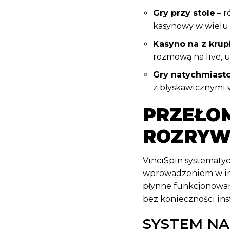
Gry przy stole
– r
kasynowy w wielu
Kasyno na z kru
rozmową na live, 
Gry natychmiast
z błyskawicznymi
PRZEŁO
ROZRYW
VinciSpin systematyc
wprowadzeniem w inn
płynne funkcjonowani
bez konieczności in
SYSTEM NA