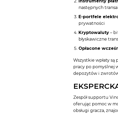
Instrumenty płat
następnych transa
E-portfele elektr
prywatności
Kryptowaluty
– bi
błyskawiczne tran
Opłacone wcześn
Wszystkie wpłaty są 
pracy po pomyślnej w
depozytów i zwrotów
EKSPERCK
Zespół supportu Vin
oferując pomoc w mo
obsługi gracza, zna