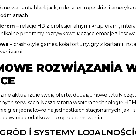
óżne warianty blackjack, ruletki europejskiej i amerykańs
 odmianach
pierem
– relacje HD z profesjonalnymi krupierami, intera
unikalne programy rozrywkowe łączące emocje z losow
owe
– crash-style games, koła fortuny, gry z kartami inst
 wynikami
MOWE ROZWIĄZANIA 
CE
znie aktualizuje swoją ofertę, dodając nowe tytuły częs
ych serwisach. Nasza strona wspiera technologię HTML
e gier jednakowo na jednostkach stacjonarnych, jak i
stalowania dodatkowego oprogramowania.
GRÓD I SYSTEMY LOJALNOŚC