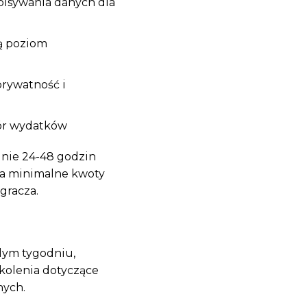
apisywania danych dla
wą poziom
prywatność i
zór wydatków
inie 24-48 godzin
, a minimalne kwoty
gracza.
dym tygodniu,
kolenia dotyczące
nych.