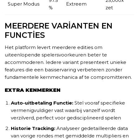
97.5
25,000x
Super Modus
Extreem
%
zet
MEERDERE VARIANTEN EN
FUNCTIES
Het platform levert meerdere edities om
uiteenlopende spelersvoorkeuren beter te
accommoderen. Iedere variant presenteert unieke
features die een basiservaring verbeteren zonder
fundamentele kernmechanica af te compromitteren.
EXTRA KENMERKEN
Auto-uitbetaling Functie:
Stel vooraf specifieke
vermenigvuldiger vast waarbij vanzelf wordt
verzilverd, perfect voor gedisciplineerd spelen
Historie Tracking:
Analyseer gedetailleerde data
van vorige rondes met gemiddelde multipliers en