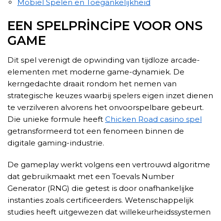
Mobiel Spelen en Toegankelijkheid
EEN SPELPRINCIPE VOOR ONS
GAME
Dit spel verenigt de opwinding van tijdloze arcade-
elementen met moderne game-dynamiek. De
kerngedachte draait rondom het nemen van
strategische keuzes waarbij spelers eigen inzet dienen
te verzilveren alvorens het onvoorspelbare gebeurt.
Die unieke formule heeft
Chicken Road casino spel
getransformeerd tot een fenomeen binnen de
digitale gaming-industrie.
De gameplay werkt volgens een vertrouwd algoritme
dat gebruikmaakt met een Toevals Number
Generator (RNG) die getest is door onafhankelijke
instanties zoals certificeerders. Wetenschappelijk
studies heeft uitgewezen dat willekeurheidssystemen