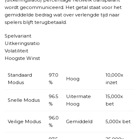
wordt gecommuniceerd. Het getal staat voor het
gemiddelde bedrag wat over verlengde tijd naar
spelers blijft terugbetaald.
Spelvariant
Uitkeringsratio
Volatiliteit
Hoogste Winst
Standaard
97.0
10,000x
Hoog
Modus
%
inzet
96.5
Uitermate
15,000x
Snelle Modus
%
Hoog
bet
96.0
Veilige Modus
Gemiddeld
5,000x bet
%