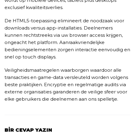
wordt op mobiele devices, tablets plus desktops
exclusief kwaliteitsverlies.
De HTML5-toepassing elimineert de noodzaak voor
downloads versus app-installaties. Deelnemers
kunnen rechtstreeks via uw browser access krijgen,
ongeacht het platform. Aanraakvriendelijke
bedieningselementen zorgen interactie eenvoudig en
snel op touch displays.
Veiligheidsmaatregelen waarborgen waardoor alle
transacties en game-data versleuteld worden volgens
beste praktijken. Encryptie en regelmatige audits via
externe organisaties garanderen de veilige sfeer voor
elke gebruikers die deelnemen aan ons spelletje.
BIR CEVAP YAZIN