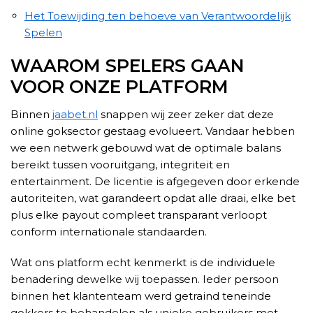
Het Toewijding ten behoeve van Verantwoordelijk
Spelen
WAAROM SPELERS GAAN
VOOR ONZE PLATFORM
Binnen
jaabet.nl
snappen wij zeer zeker dat deze
online goksector gestaag evolueert. Vandaar hebben
we een netwerk gebouwd wat de optimale balans
bereikt tussen vooruitgang, integriteit en
entertainment. De licentie is afgegeven door erkende
autoriteiten, wat garandeert opdat alle draai, elke bet
plus elke payout compleet transparant verloopt
conform internationale standaarden.
Wat ons platform echt kenmerkt is de individuele
benadering dewelke wij toepassen. Ieder persoon
binnen het klantenteam werd getraind teneinde
gokkers te behandelen als unieke gebruikers met