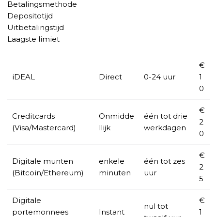
Betalingsmethode
Depositotijd
Uitbetalingstijd
Laagste limiet
€
iDEAL
Direct
0-24 uur
1
0
€
Creditcards
Onmidde
één tot drie
2
(Visa/Mastercard)
llijk
werkdagen
0
€
Digitale munten
enkele
één tot zes
2
(Bitcoin/Ethereum)
minuten
uur
5
Digitale
€
nul tot
portemonnees
Instant
1