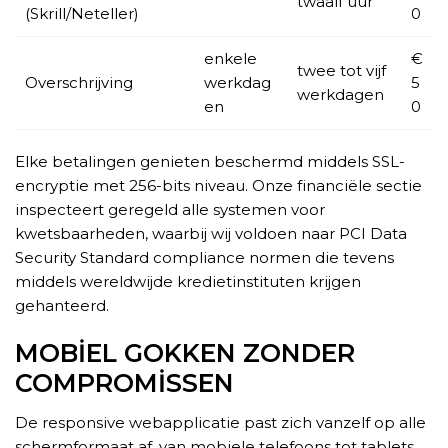
twaalf uur
(Skrill/Neteller)
0
enkele
€
twee tot vijf
Overschrijving
werkdag
5
werkdagen
en
0
Elke betalingen genieten beschermd middels SSL-
encryptie met 256-bits niveau. Onze financiële sectie
inspecteert geregeld alle systemen voor
kwetsbaarheden, waarbij wij voldoen naar PCI Data
Security Standard compliance normen die tevens
middels wereldwijde kredietinstituten krijgen
gehanteerd.
MOBIEL GOKKEN ZONDER
COMPROMISSEN
De responsive webapplicatie past zich vanzelf op alle
schermformaat af, van mobiele telefoons tot tablets.