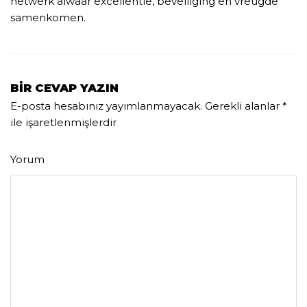
netwerk alwaar excellentie, beveiliging en vreugde
samenkomen.
BIR CEVAP YAZIN
E-posta hesabınız yayımlanmayacak.
Gerekli alanlar
*
ile işaretlenmişlerdir
Yorum