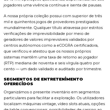
jogadores uma vivência contínua e isenta de pausas.
A nossa própria coleção possui com superior de três
mil e quinhentos jogos de provedores prestigiados
mundialmente. Qualquer título atravessa por estritos
verificações de imprevisibilidade por meio de
geradores de valores imprevisíveis validados por
centros autónomos como a eCOGRA certificadora,
que verificou e atestou que os nossos próprios
sistemas mantêm uma taxa de retorno ao jogador
(RTP) mediana de noventa e seis vírgula quatro por
cento — um dado validado e auditado por trimestre.
SEGMENTOS DE ENTRETENIMENTO
OFERECIDOS
Organizámos o presente inventário em segmentos
particulares para facilitar a exploração. Os utilizadores
localizam máquinas vintage, vídeo slots atuais, opções
de table convencionais, possibilidades de cassino ao