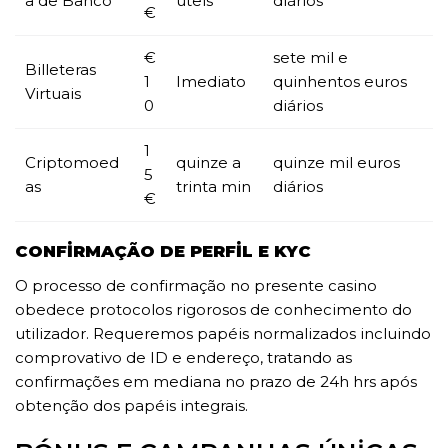
a de Banco
úteis
diários
€
€
sete mil e
Billeteras
1
Imediato
quinhentos euros
Virtuais
0
diários
1
Criptomoed
quinze a
quinze mil euros
5
as
trinta min
diários
€
CONFIRMAÇÃO DE PERFIL E KYC
O processo de confirmação no presente casino
obedece protocolos rigorosos de conhecimento do
utilizador. Requeremos papéis normalizados incluindo
comprovativo de ID e endereço, tratando as
confirmações em mediana no prazo de 24h hrs após
obtenção dos papéis integrais.