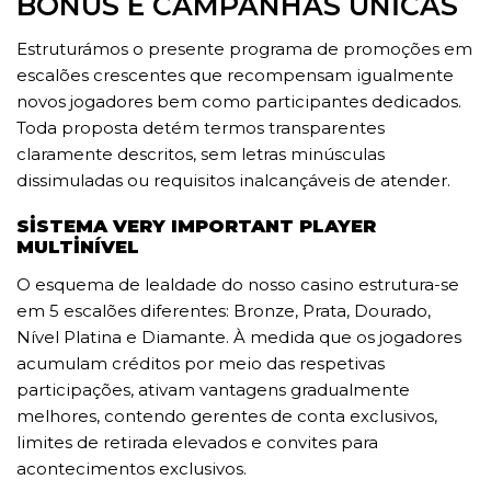
BÓNUS E CAMPANHAS ÚNICAS
Estruturámos o presente programa de promoções em
escalões crescentes que recompensam igualmente
novos jogadores bem como participantes dedicados.
Toda proposta detém termos transparentes
claramente descritos, sem letras minúsculas
dissimuladas ou requisitos inalcançáveis de atender.
SISTEMA VERY IMPORTANT PLAYER
MULTINÍVEL
O esquema de lealdade do nosso casino estrutura-se
em 5 escalões diferentes: Bronze, Prata, Dourado,
Nível Platina e Diamante. À medida que os jogadores
acumulam créditos por meio das respetivas
participações, ativam vantagens gradualmente
melhores, contendo gerentes de conta exclusivos,
limites de retirada elevados e convites para
acontecimentos exclusivos.