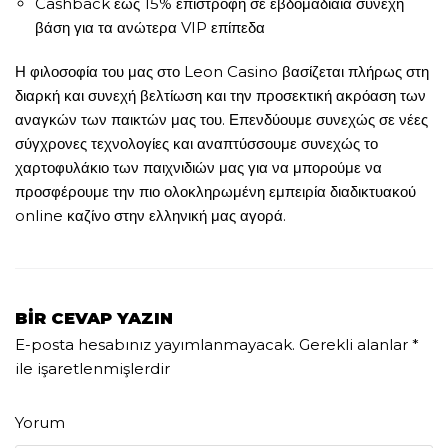
Cashback έως 15% επιστροφή σε εβδομαδιαία συνεχή
βάση για τα ανώτερα VIP επίπεδα
Η φιλοσοφία του μας στο Leon Casino βασίζεται πλήρως στη
διαρκή και συνεχή βελτίωση και την προσεκτική ακρόαση των
αναγκών των παικτών μας του. Επενδύουμε συνεχώς σε νέες
σύγχρονες τεχνολογίες και αναπτύσσουμε συνεχώς το
χαρτοφυλάκιο των παιχνιδιών μας για να μπορούμε να
προσφέρουμε την πιο ολοκληρωμένη εμπειρία διαδικτυακού
online καζίνο στην ελληνική μας αγορά.
BIR CEVAP YAZIN
E-posta hesabınız yayımlanmayacak.
Gerekli alanlar
*
ile işaretlenmişlerdir
Yorum