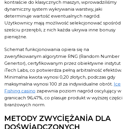
kontraście do klasycznych maszyn, wprowadziliśmy
dynamiczny system wykrywania warstwy, jaki
determinuje wartość ewentualnych nagród.
Użytkownicy mają możliwość selekcjonować spośród
sześciu przerębli, z nich każda ukrywa inne bonusy
pieniężne.
Schemat funkcjonowania opiera się na
zweryfikowanym algorytmie RNG (Random Number
Genertor), certyfikowanym przez obiektywne instytut
iTech Labs, co potwierdza pełną arbitralność efektów.
Minimalna kwota wynosi 0,20 złotych, podczas gdy
maksymalna wynosi 100 zł za indywidualne obrót.
Ice
Fishing casino
zapewnia poziom nagród oscylujący w
granicach 96,47%, co plasuje produkt w wyższej części
branżowych norm.
METODY ZWYCIĘŻANIA DLA
DOŚWIADCZONYCH