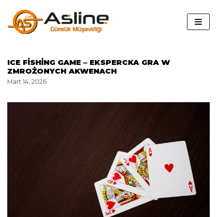
İçeriğe
geç
ICE FISHING GAME – EKSPERCKA GRA W
ZMROŻONYCH AKWENACH
Mart 14, 2026