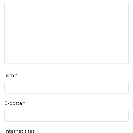
İsim
*
E-posta
*
İnternet sitesi