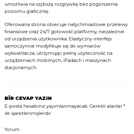
umożliwia na szybszą rozgrywkę bez pogorszenia
poziomu graficznej.
Oferowana strona obiecuje natychmiastowe przelewy
finansowe oraz 24/7 gotowość platformy, niezależnie
od urządzenia użytkownika. Elastyczny interfejs
samoczynnie modyfikuje się do wymiarów
wyświetlacza, utrzymując pełną użyteczność na
urządzeniach mobilnych, iPadach i maszynach
stacjonarnych.
BIR CEVAP YAZIN
E-posta hesabınız yayımlanmayacak.
Gerekli alanlar
*
ile işaretlenmişlerdir
Yorum