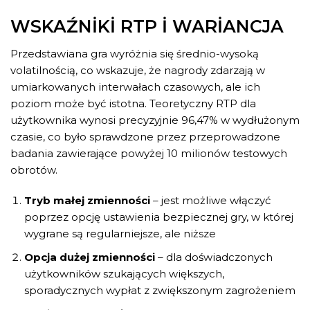
WSKAŹNIKI RTP I WARIANCJA
Przedstawiana gra wyróżnia się średnio-wysoką
volatilnością, co wskazuje, że nagrody zdarzają w
umiarkowanych interwałach czasowych, ale ich
poziom może być istotna. Teoretyczny RTP dla
użytkownika wynosi precyzyjnie 96,47% w wydłużonym
czasie, co było sprawdzone przez przeprowadzone
badania zawierające powyżej 10 milionów testowych
obrotów.
Tryb małej zmienności
– jest możliwe włączyć
poprzez opcję ustawienia bezpiecznej gry, w której
wygrane są regularniejsze, ale niższe
Opcja dużej zmienności
– dla doświadczonych
użytkowników szukających większych,
sporadycznych wypłat z zwiększonym zagrożeniem