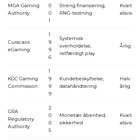
MGA Gaming
0
Streng finansiering,
Kvart
Authority
0
RNG-testning
alsvis
1
1
Systemisk
Curacaos
9
overholdelse,
Årlig
eGaming
9
retfærdigt play
6
1
KGC Gaming
9
Kundebeskyttelse,
Halv
Commission
9
datahåndtering
årlig
9
2
GRA
0
Monetær åbenhed,
Kvart
Regulatory
0
sikkerhed
alsvis
Authority
5