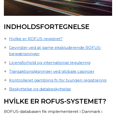
INDHOLDSFORTEGNELSE
Hvilke er ROFUS-registret?
Gevinster ved at game ekskluderende ROFUS-
begrænsninger
Licensforhold og international regulering
Transaktionsløsninger ved globale casinoer
Kontrolleret gambling fri for tvungen registrering
Beskyttelse og databeskyttelse
HVILKE ER ROFUS-SYSTEMET?
ROFUS-databasen fik implementeret i Danmark i