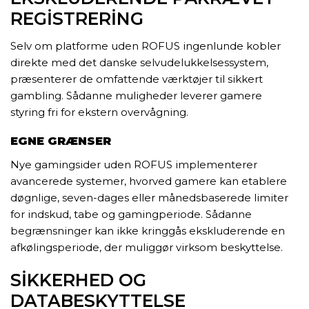
REGISTRERING
Selv om platforme uden ROFUS ingenlunde kobler
direkte med det danske selvudelukkelsessystem,
præsenterer de omfattende værktøjer til sikkert
gambling. Sådanne muligheder leverer gamere
styring fri for ekstern overvågning.
EGNE GRÆNSER
Nye gamingsider uden ROFUS implementerer
avancerede systemer, hvorved gamere kan etablere
døgnlige, seven-dages eller månedsbaserede limiter
for indskud, tabe og gamingperiode. Sådanne
begrænsninger kan ikke kringgås ekskluderende en
afkølingsperiode, der muliggør virksom beskyttelse.
SIKKERHED OG
DATABESKYTTELSE