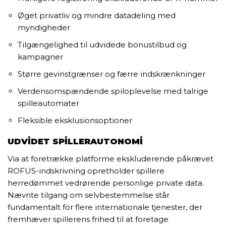
Øget privatliv og mindre datadeling med
myndigheder
Tilgængelighed til udvidede bonustilbud og
kampagner
Større gevinstgrænser og færre indskrænkninger
Verdensomspændende spiloplevelse med talrige
spilleautomater
Fleksible eksklusionsoptioner
UDVIDET SPILLERAUTONOMI
Via at foretrække platforme ekskluderende påkrævet
ROFUS-indskrivning opretholder spillere
herredømmet vedrørende personlige private data.
Nævnte tilgang om selvbestemmelse står
fundamentalt for flere internationale tjenester, der
fremhæver spillerens frihed til at foretage