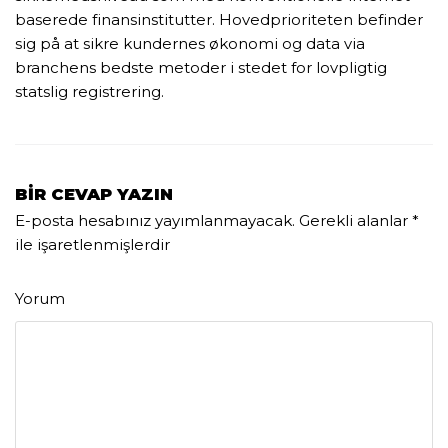
baserede finansinstitutter. Hovedprioriteten befinder
sig på at sikre kundernes økonomi og data via
branchens bedste metoder i stedet for lovpligtig
statslig registrering.
BIR CEVAP YAZIN
E-posta hesabınız yayımlanmayacak.
Gerekli alanlar
*
ile işaretlenmişlerdir
Yorum