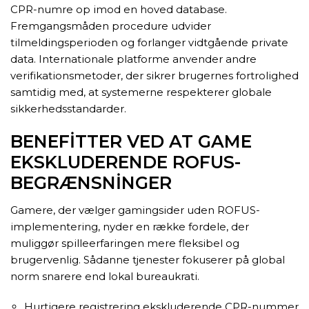
CPR-numre op imod en hoved database.
Fremgangsmåden procedure udvider
tilmeldingsperioden og forlanger vidtgående private
data. Internationale platforme anvender andre
verifikationsmetoder, der sikrer brugernes fortrolighed
samtidig med, at systemerne respekterer globale
sikkerhedsstandarder.
BENEFITTER VED AT GAME
EKSKLUDERENDE ROFUS-
BEGRÆNSNINGER
Gamere, der vælger gamingsider uden ROFUS-
implementering, nyder en række fordele, der
muliggør spilleerfaringen mere fleksibel og
brugervenlig. Sådanne tjenester fokuserer på global
norm snarere end lokal bureaukrati.
Hurtigere registrering ekskluderende CPR-nummer