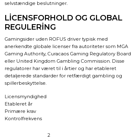
selvstændige beslutninger.
LICENSFORHOLD OG GLOBAL
REGULERING
Gamingsider uden ROFUS driver typisk med
anerkendte globale licenser fra autoriteter som MGA
Gaming Authority, Curacaos Gaming Regulatory Board
eller United Kingdom Gambling Commission. Disse
regulatorer har været til i årtier og har etableret
detaljerede standarder for retfærdigt gambling og
spillerbeskyttelse.
Licensmyndighed
Etableret år
Primære krav
Kontrolfrekvens
2