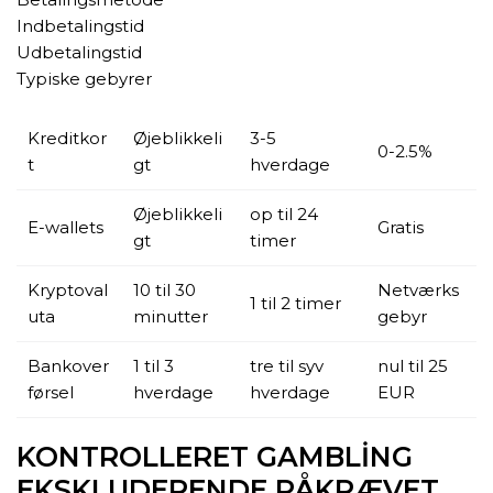
Indbetalingstid
Udbetalingstid
Typiske gebyrer
Kreditkor
Øjeblikkeli
3-5
0-2.5%
t
gt
hverdage
Øjeblikkeli
op til 24
E-wallets
Gratis
gt
timer
Kryptoval
10 til 30
Netværks
1 til 2 timer
uta
minutter
gebyr
Bankover
1 til 3
tre til syv
nul til 25
førsel
hverdage
hverdage
EUR
KONTROLLERET GAMBLING
EKSKLUDERENDE PÅKRÆVET