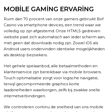
MOBILE GAMING ERVARING
Ruim dan 70 procent van onze gamers gebruikt Bof
Casino via smartphone devices, een trend waar we
volledig op zijn afgestemd. Onze HTML5 gedreven
website past zich automatisch aan ieder scherm aan,
met geen dat downloads nodig zijn. Zowel iOS als
Android users ondervinden identieke mogelijkheden
als desktop bezoekers.
Het gehele spelaanbod, alle betaalmethoden en
klantenservice zijn bereikbaar via mobile browsers.
Touch optimalisatie zorgt voor logische navigatie,
terwijl gecomprimeerde graphics korte
laadsnelheden waarborgen, zelfs bij zwakke snelle
internetverbindingen.
We controleren continu de snelheid van ons mobile