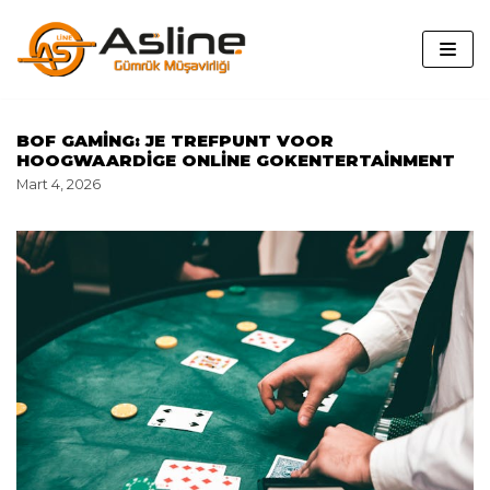
İçeriğe
geç
BOF GAMING: JE TREFPUNT VOOR
HOOGWAARDIGE ONLINE GOKENTERTAINMENT
Mart 4, 2026