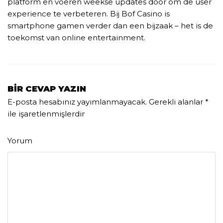
platform en voeren weekse updates door om de user
experience te verbeteren. Bij Bof Casino is
smartphone gamen verder dan een bijzaak – het is de
toekomst van online entertainment.
BIR CEVAP YAZIN
E-posta hesabınız yayımlanmayacak.
Gerekli alanlar
*
ile işaretlenmişlerdir
Yorum