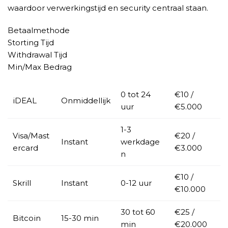
waardoor verwerkingstijd en security centraal staan.
Betaalmethode
Storting Tijd
Withdrawal Tijd
Min/Max Bedrag
0 tot 24
€10 /
iDEAL
Onmiddellijk
uur
€5.000
1-3
Visa/Mast
€20 /
Instant
werkdage
ercard
€3.000
n
€10 /
Skrill
Instant
0-12 uur
€10.000
30 tot 60
€25 /
Bitcoin
15-30 min
min
€20.000