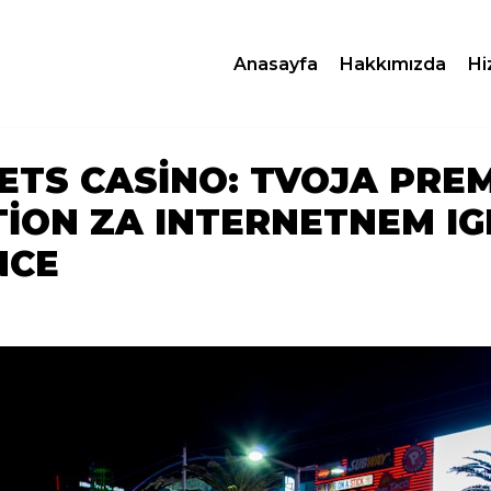
Anasayfa
Hakkımızda
Hi
ETS CASINO: TVOJA PRE
TION ZA INTERNETNEM I
NCE