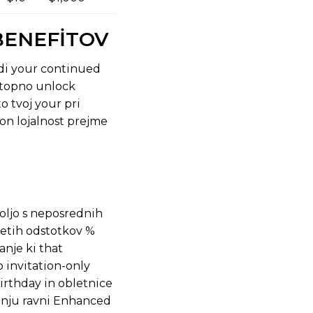
BENEFITOV
adi your continued
stopno unlock
o tvoj your pri
on lojalnost prejme
oljo s neposrednih
setih odstotkov %
nje ki that
 invitation-only
rthday in obletnice
anju ravni Enhanced