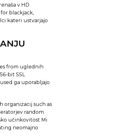
prenaša v HD
for blackjack,
lci kateri ustvarjajo
RANJU
nses from uglednih
56-bit SSL
 used ga uporabljajo
h organizacij such as
eneratorjev random
sko učinkovitost Mi
rating neomajno