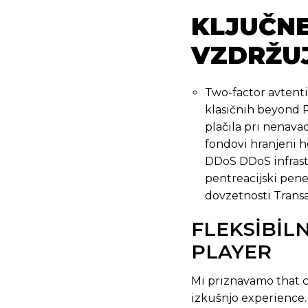
KLJUČNE
VZDRŽU
Two-factor avtenti
klasičnih beyond R
plačila pri nenav
fondovi hranjeni h
DDoS DDoS infrastr
pentreacijski penet
dovzetnosti Transa
FLEKSIBIL
PLAYER
Mi priznavamo that 
izkušnjo experience.