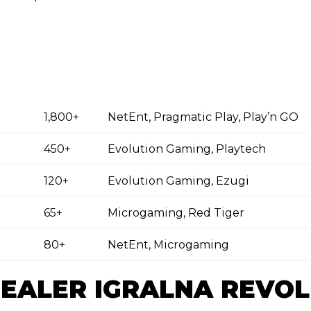
1,800+
NetEnt, Pragmatic Play, Play’n GO
450+
Evolution Gaming, Playtech
120+
Evolution Gaming, Ezugi
65+
Microgaming, Red Tiger
80+
NetEnt, Microgaming
DEALER IGRALNA REVO