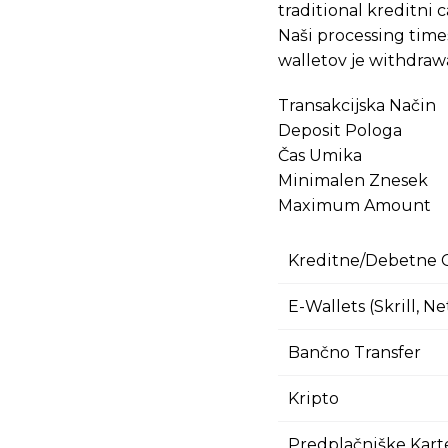
traditional kreditni 
Naši processing times
walletov je withdrawa
Transakcijska Način
Deposit Pologа
Čas Umika
Minimalen Znesek
Maximum Amount
Kreditne/Debetne 
E-Wallets (Skrill, Ne
Bančno Transfer
Kripto
Predplačniške Kart