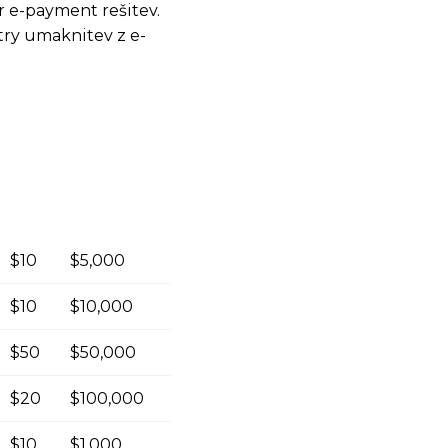
r e-payment rešitev.
stry umaknitev z e-
$10
$5,000
$10
$10,000
$50
$50,000
$20
$100,000
$10
$1,000