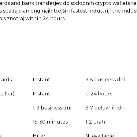
cards and bank transferjev do sodobnih crypto wallets te
 spadajo among najhitrejših fastest industriji the indu
ls znotraj within 24 hours.
Cards
Instant
3-5 business dni
teller)
Instant
0-24 hours
1-3 business dni
3-7 delovnih dni
15-30 minutes
1-2 urah
e
Hiter
Ni available