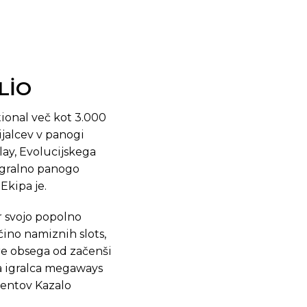
LIO
ional več kot 3.000
jalcev v panogi
ay, Evolucijskega
 igralno panogo
Ekipa je.
r svojo popolno
ino namiznih slots,
ere obsega od začenši
na igralca megaways
centov Kazalo