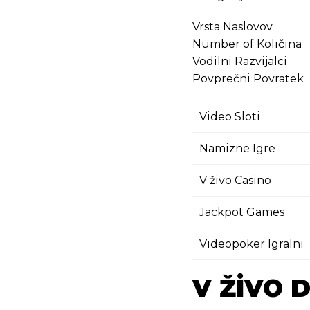
Vrsta Naslovov
Number of Količina
Vodilni Razvijalci
Povprečni Povratek
Video Sloti
Namizne Igre
V živo Casino
Jackpot Games
Videopoker Igralni
V ŽIVO 