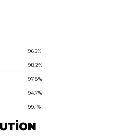
96.5%
98.2%
97.8%
94.7%
99.1%
LUTION