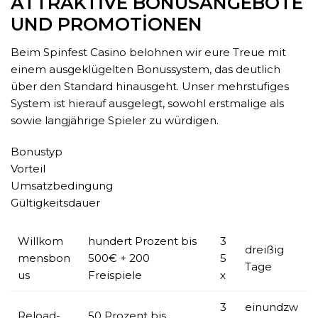
ATTRAKTIVE BONUSANGEBOTE
UND PROMOTIONEN
Beim Spinfest Casino belohnen wir eure Treue mit
einem ausgeklügelten Bonussystem, das deutlich
über den Standard hinausgeht. Unser mehrstufiges
System ist hierauf ausgelegt, sowohl erstmalige als
sowie langjährige Spieler zu würdigen.
Bonustyp
Vorteil
Umsatzbedingung
Gültigkeitsdauer
Willkom
hundert Prozent bis
3
dreißig
mensbon
500€ + 200
5
Tage
us
Freispiele
x
3
einundzw
Reload-
50 Prozent bis