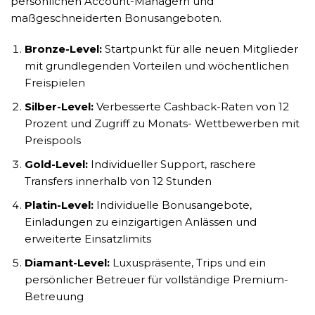
persönlichen Account-Managern und
maßgeschneiderten Bonusangeboten.
Bronze-Level:
Startpunkt für alle neuen Mitglieder
mit grundlegenden Vorteilen und wöchentlichen
Freispielen
Silber-Level:
Verbesserte Cashback-Raten von 12
Prozent und Zugriff zu Monats- Wettbewerben mit
Preispools
Gold-Level:
Individueller Support, raschere
Transfers innerhalb von 12 Stunden
Platin-Level:
Individuelle Bonusangebote,
Einladungen zu einzigartigen Anlässen und
erweiterte Einsatzlimits
Diamant-Level:
Luxuspräsente, Trips und ein
persönlicher Betreuer für vollständige Premium-
Betreuung