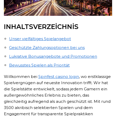
INHALTSVERZEICHNIS
Unser vielfältiges Spielangebot
Geschützte Zahlungsoptionen bei uns
Lukrative Bonusangebote und Promotionen
Bewusstes Spielen als Priorität
Willkommen bei
Spinfest casino login
, wo erstklassige
Spielvergnügen auf neueste Innovation trifft. Wir hat
die Spielstätte entwickelt, sodass jedem Gamern ein
außergewöhnliches Erlebnis zu bieten, das
gleichzeitig aufregend als auch geschützt ist. Mit rund
3500 akribisch selektierten Spielen und dem
Engagement für transparente Spielpraktiken