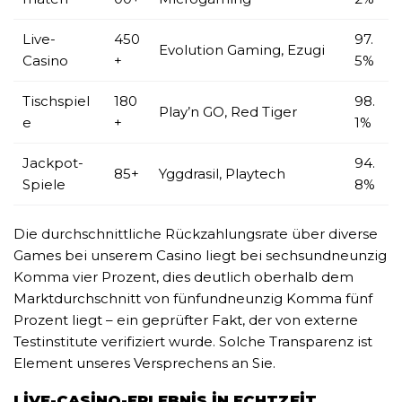
Live-
450
97.
Evolution Gaming, Ezugi
Casino
+
5%
Tischspiel
180
98.
Play’n GO, Red Tiger
e
+
1%
Jackpot-
94.
85+
Yggdrasil, Playtech
Spiele
8%
Die durchschnittliche Rückzahlungsrate über diverse
Games bei unserem Casino liegt bei sechsundneunzig
Komma vier Prozent, dies deutlich oberhalb dem
Marktdurchschnitt von fünfundneunzig Komma fünf
Prozent liegt – ein geprüfter Fakt, der von externe
Testinstitute verifiziert wurde. Solche Transparenz ist
Element unseres Versprechens an Sie.
LIVE-CASINO-ERLEBNIS IN ECHTZEIT