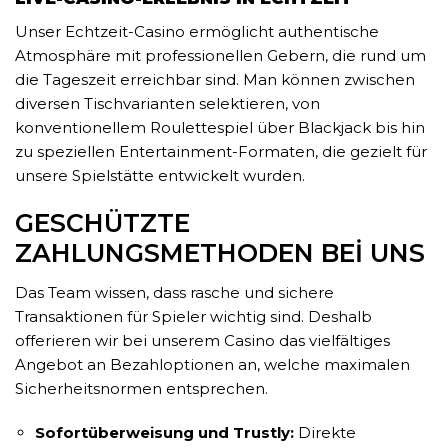
Unser Echtzeit-Casino ermöglicht authentische
Atmosphäre mit professionellen Gebern, die rund um
die Tageszeit erreichbar sind. Man können zwischen
diversen Tischvarianten selektieren, von
konventionellem Roulettespiel über Blackjack bis hin
zu speziellen Entertainment-Formaten, die gezielt für
unsere Spielstätte entwickelt wurden.
GESCHÜTZTE
ZAHLUNGSMETHODEN BEI UNS
Das Team wissen, dass rasche und sichere
Transaktionen für Spieler wichtig sind. Deshalb
offerieren wir bei unserem Casino das vielfältiges
Angebot an Bezahloptionen an, welche maximalen
Sicherheitsnormen entsprechen.
Sofortüberweisung und Trustly:
Direkte