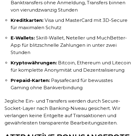
Banktransfers ohne Anmeldung, Transfers binnen
von vierundzwanzig Stunden
Kreditkarten:
Visa und MasterCard mit 3D-Secure
für maximalen Schutz
E-Wallets:
Skrill-Wallet, Neteller und MuchBetter-
App für blitzschnelle Zahlungen in unter zwei
Stunden
Kryptowährungen:
Bitcoin, Ethereum und Litecoin
für komplette Anonymität und Dezentralisierung
Prepaid-Karten:
Paysafecard für bewusstes
Gaming ohne Bankverbindung
Jegliche Ein- und Transfers werden durch Secure-
Socket-Layer nach Banking-Niveau gesichert. Wir
verlangen keine Entgelte auf Transaktionen und
gewährleisten transparente Bearbeitungszeiten.