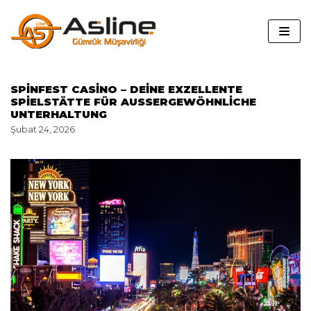
İçeriğe
geç
SPINFEST CASINO – DEINE EXZELLENTE
SPIELSTÄTTE FÜR AUSSERGEWÖHNLICHE U
NTERHALTUNG
Şubat 24, 2026