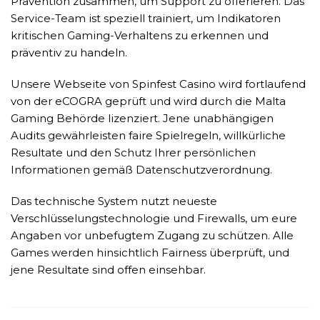
Prävention zusammen, um Support zu offerieren. Das
Service-Team ist speziell trainiert, um Indikatoren
kritischen Gaming-Verhaltens zu erkennen und
präventiv zu handeln.
Unsere Webseite von Spinfest Casino wird fortlaufend
von der eCOGRA geprüft und wird durch die Malta
Gaming Behörde lizenziert. Jene unabhängigen
Audits gewährleisten faire Spielregeln, willkürliche
Resultate und den Schutz Ihrer persönlichen
Informationen gemäß Datenschutzverordnung.
Das technische System nutzt neueste
Verschlüsselungstechnologie und Firewalls, um eure
Angaben vor unbefugtem Zugang zu schützen. Alle
Games werden hinsichtlich Fairness überprüft, und
jene Resultate sind offen einsehbar.