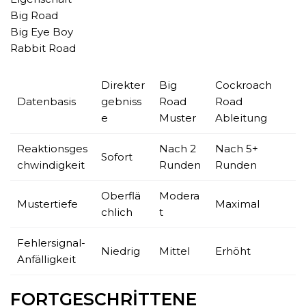
Big Road
Big Eye Boy
Rabbit Road
Direkter
Big
Cockroach
Datenbasis
gebniss
Road
Road
e
Muster
Ableitung
Reaktionsges
Nach 2
Nach 5+
Sofort
chwindigkeit
Runden
Runden
Oberflä
Modera
Mustertiefe
Maximal
chlich
t
Fehlersignal-
Niedrig
Mittel
Erhöht
Anfälligkeit
FORTGESCHRITTENE