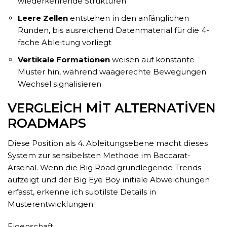
wiederkehrende Strukturen
Leere Zellen
entstehen in den anfänglichen
Runden, bis ausreichend Datenmaterial für die 4-
fache Ableitung vorliegt
Vertikale Formationen
weisen auf konstante
Muster hin, während waagerechte Bewegungen
Wechsel signalisieren
VERGLEICH MIT ALTERNATIVEN
ROADMAPS
Diese Position als 4. Ableitungsebene macht dieses
System zur sensibelsten Methode im Baccarat-
Arsenal. Wenn die Big Road grundlegende Trends
aufzeigt und der Big Eye Boy initiale Abweichungen
erfasst, erkenne ich subtilste Details in
Musterentwicklungen.
Eigenschaft