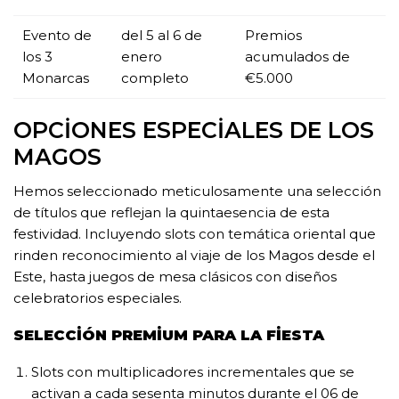
Evento de
del 5 al 6 de
Premios
los 3
enero
acumulados de
Monarcas
completo
€5.000
OPCIONES ESPECIALES DE LOS
MAGOS
Hemos seleccionado meticulosamente una selección
de títulos que reflejan la quintaesencia de esta
festividad. Incluyendo slots con temática oriental que
rinden reconocimiento al viaje de los Magos desde el
Este, hasta juegos de mesa clásicos con diseños
celebratorios especiales.
SELECCIÓN PREMIUM PARA LA FIESTA
Slots con multiplicadores incrementales que se
activan a cada sesenta minutos durante el 06 de