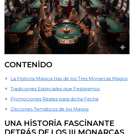
CONTENIDO
La Historia Mágica tras de los Tres Monarcas Magos
Tradiciones Especiales que Festejamos
Promociones Reales para dicha Fecha
Opciones Temáticos de los Magos
UNA HISTORIA FASCINANTE
DETRÁS DE LOS III MONARCAS