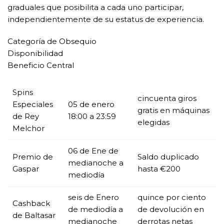
graduales que posibilita a cada uno participar,
independientemente de su estatus de experiencia.
Categoría de Obsequio
Disponibilidad
Beneficio Central
Spins
cincuenta giros
Especiales
05 de enero
gratis en máquinas
de Rey
18:00 a 23:59
elegidas
Melchor
06 de Ene de
Premio de
Saldo duplicado
medianoche a
Gaspar
hasta €200
mediodía
seis de Enero
quince por ciento
Cashback
de mediodía a
de devolución en
de Baltasar
medianoche
derrotas netas