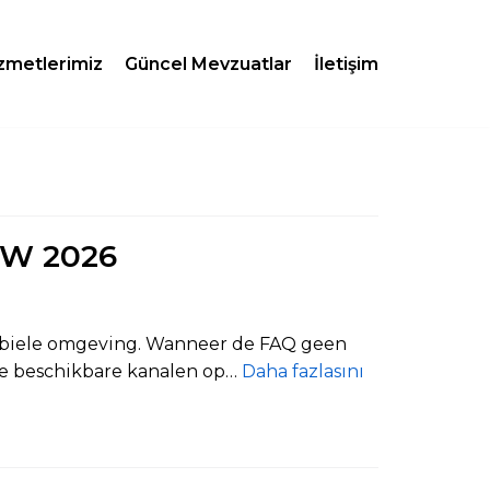
zmetlerimiz
Güncel Mevzuatlar
İletişim
W 2026
mobiele omgeving. Wanneer de FAQ geen
de beschikbare kanalen op…
Daha fazlasını