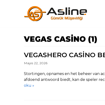
İçeriğe
geç
VEGAS CASINO (1)
VEGASHERO CASINO B
Mayıs 22, 2026
Stortingen, opnames en het beheer van a
afdoend antwoord biedt, kan de speler r
oku »