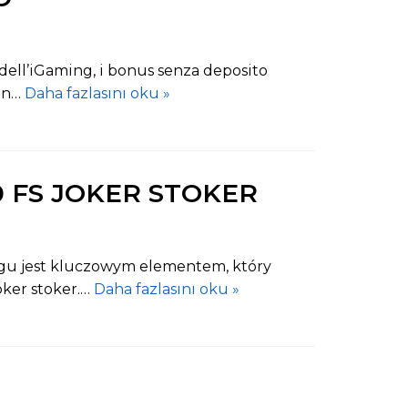
dell’iGaming, i bonus senza deposito
 un…
Daha fazlasını oku »
 FS JOKER STOKER
ngu jest kluczowym elementem, który
oker stoker.…
Daha fazlasını oku »