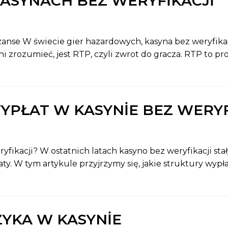
KASYNACH BEZ WERYFIKACJI
szanse W świecie gier hazardowych, kasyna bez weryfikac
 zrozumieć, jest RTP, czyli zwrot do gracza. RTP to pr
YPŁAT W KASYNIE BEZ WERYF
ryfikacji? W ostatnich latach kasyno bez weryfikacji sta
ty. W tym artykule przyjrzymy się, jakie struktury wypł
ZYKA W KASYNIE