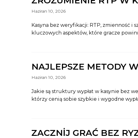
ZROZUMIENIE RTP W 
Haziran 10, 2026
Kasyna bez weryfikacji: RTP, zmienność i 
kluczowych aspektów, które gracze powinni
NAJLEPSZE METODY W
Haziran 10, 2026
Jakie są struktury wypłat w kasynie bez we
którzy cenią sobie szybkie i wygodne wypła
ZACZNIJ GRAĆ BEZ RY