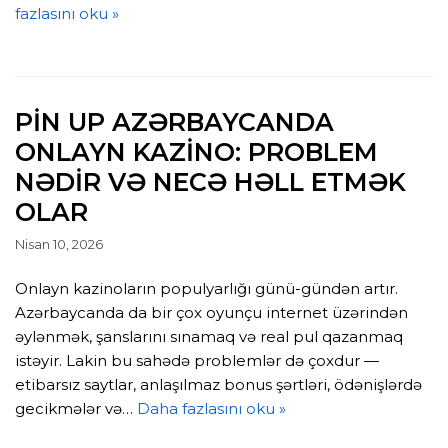
fazlasını oku »
PIN UP AZƏRBAYCANDA
ONLAYN KAZINO: PROBLEM
NƏDIR VƏ NECƏ HƏLL ETMƏK
OLAR
Nisan 10, 2026
Onlayn kazinoların populyarlığı günü-gündən artır.
Azərbaycanda da bir çox oyunçu internet üzərindən
əylənmək, şanslarını sınamaq və real pul qazanmaq
istəyir. Lakin bu sahədə problemlər də çoxdur —
etibarsız saytlar, anlaşılmaz bonus şərtləri, ödənişlərdə
gecikmələr və…
Daha fazlasını oku »