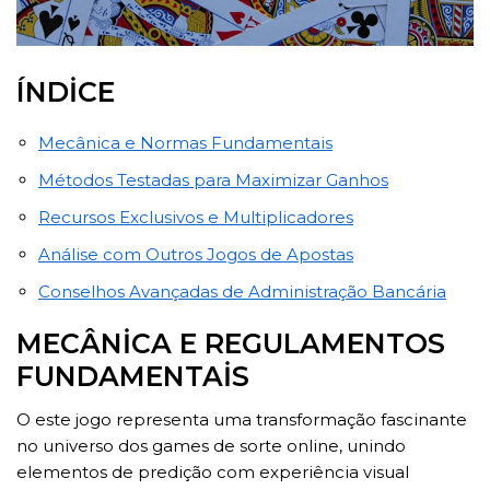
ÍNDICE
Mecânica e Normas Fundamentais
Métodos Testadas para Maximizar Ganhos
Recursos Exclusivos e Multiplicadores
Análise com Outros Jogos de Apostas
Conselhos Avançadas de Administração Bancária
MECÂNICA E REGULAMENTOS
FUNDAMENTAIS
O este jogo representa uma transformação fascinante
no universo dos games de sorte online, unindo
elementos de predição com experiência visual