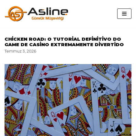
İçeriğe
geç
CHICKEN ROAD: O TUTORIAL DEFINITIVO DO
GAME DE CASINO EXTREMAMENTE DIVERTIDO
Temmuz 3, 2026