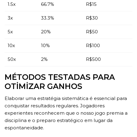
1.5x
66.7%
R$15
3x
33.3%
R$30
5x
20%
R$50
10x
10%
R$100
50x
2%
R$500
MÉTODOS TESTADAS PARA
OTIMIZAR GANHOS
Elaborar uma estratégia sistemática é essencial para
conquistar resultados regulares. Jogadores
experientes reconhecem que o nosso jogo premia a
disciplina e o preparo estratégico em lugar da
espontaneidade.