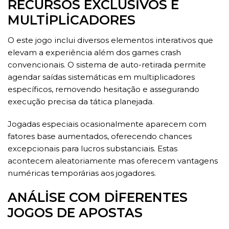
RECURSOS EXCLUSIVOS E
MULTIPLICADORES
O este jogo inclui diversos elementos interativos que
elevam a experiência além dos games crash
convencionais. O sistema de auto-retirada permite
agendar saídas sistemáticas em multiplicadores
específicos, removendo hesitação e assegurando
execução precisa da tática planejada.
Jogadas especiais ocasionalmente aparecem com
fatores base aumentados, oferecendo chances
excepcionais para lucros substanciais. Estas
acontecem aleatoriamente mas oferecem vantagens
numéricas temporárias aos jogadores.
ANÁLISE COM DIFERENTES
JOGOS DE APOSTAS