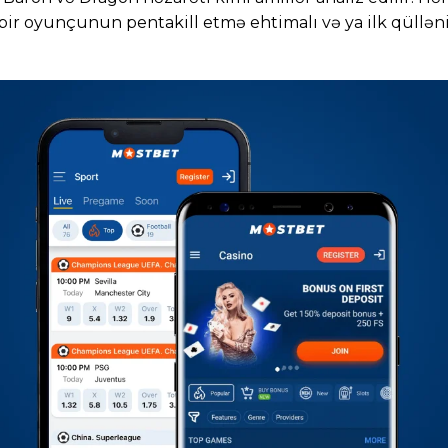
bir oyunçunun pentakill etmə ehtimalı və ya ilk qüllən