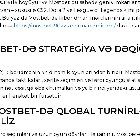
sürətlə böyüyür və Mostbet bu sahədə geniş imkanlar t
sən – xüsusilə CS2, Dota 2 və League of Legends kimi 
Bu yazıda Mostbet-də kiberidman mərclərinin analitik 
 linkə
https://mostbet-90az-az.ormanizmir.org/
daxil ola
TBET-DƏ STRATEGIYA VƏ DƏQI
2) kiberidmanın ən dinamik oyunlarından biridir. Mos
da taktikaları, xəritə seçimləri və fərdi oyunçu statisti
nəticəsi, qələbə ehtimalları və ya birinci yarıdakı üst
r hərəkət bir fürsətdir.
MOSTBET-DƏ QLOBAL TURNIR
LIZ
o seçimləri və uzun oyun dövrləri ilə tanınır. Mostbe