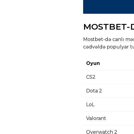
MOSTBET-D
Mostbet-də canlı mə
cədvəldə populyar tur
Oyun
CS2
Dota 2
LoL
Valorant
Overwatch 2