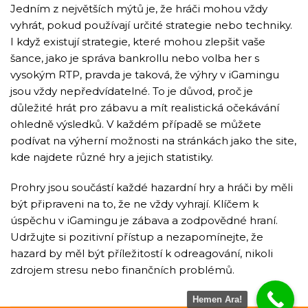
Jedním z největších mýtů je, že hráči mohou vždy
vyhrát, pokud používají určité strategie nebo techniky.
I když existují strategie, které mohou zlepšit vaše
šance, jako je správa bankrollu nebo volba her s
vysokým RTP, pravda je taková, že výhry v iGamingu
jsou vždy nepředvídatelné. To je důvod, proč je
důležité hrát pro zábavu a mít realistická očekávání
ohledně výsledků. V každém případě se můžete
podívat na výherní možnosti na stránkách jako the site,
kde najdete různé hry a jejich statistiky.
Prohry jsou součástí každé hazardní hry a hráči by měli
být připraveni na to, že ne vždy vyhrají. Klíčem k
úspěchu v iGamingu je zábava a zodpovědné hraní.
Udržujte si pozitivní přístup a nezapomínejte, že
hazard by měl být příležitostí k odreagování, nikoli
zdrojem stresu nebo finančních problémů.
Hemen Ara!