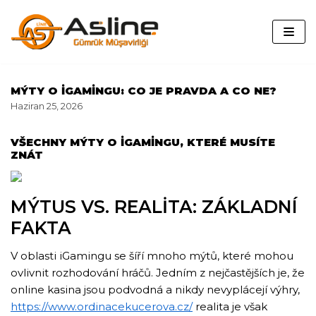
İçeriğe
geç
MÝTY O IGAMINGU: CO JE PRAVDA A CO NE?
Haziran 25, 2026
VŠECHNY MÝTY O IGAMINGU, KTERÉ MUSÍTE
ZNÁT
MÝTUS VS. REALITA: ZÁKLADNÍ
FAKTA
V oblasti iGamingu se šíří mnoho mýtů, které mohou
ovlivnit rozhodování hráčů. Jedním z nejčastějších je, že
online kasina jsou podvodná a nikdy nevyplácejí výhry,
https://www.ordinacekucerova.cz/
realita je však