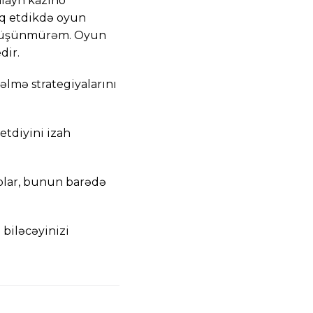
nlayn kazino
iq etdikdə oyun
 düşünmürəm. Oyun
dir.
əlmə strategiyalarını
etdiyini izah
olar, bunun barədə
 biləcəyinizi