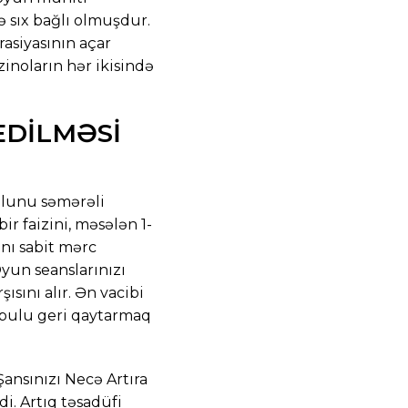
ə sıx bağlı olmuşdur.
asiyasının açar
noların hər ikisində
EDILMƏSI
llunu səmərəli
 faizini, məsələn 1-
nı sabit mərc
Oyun seanslarınızı
sını alır. Ən vacibi
 pulu geri qaytarmaq
ansınızı Necə Artıra
. Artıq təsadüfi