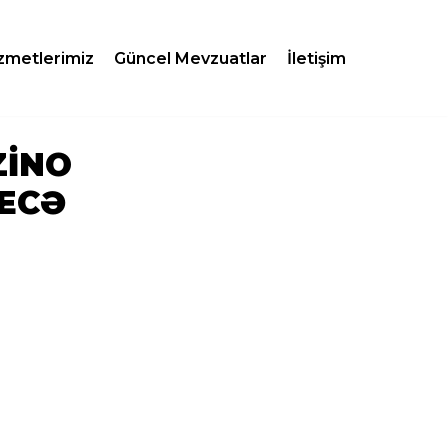
zmetlerimiz
Güncel Mevzuatlar
İletişim
ZINO
ECƏ