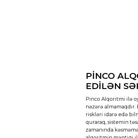
PINCO ALQ
EDILƏN S
Pinco Alqoritmi ilə 
nəzərə almamaqdır. 
riskləri idarə edə bil
quraraq, sistemin təs
zamanında kəsməmək v
alqoritmin məntiqi 