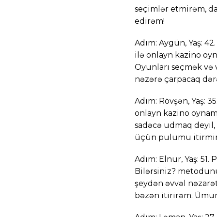
seçimlər etmirəm, da
edirəm!
Adım: Aygün, Yaş: 42
ilə onlayn kazino oy
Oyunları seçmək və v
nəzərə çarpacaq dərə
Adım: Rövşən, Yaş: 35
onlayn kazino oynama
sadəcə udmaq deyil, 
üçün pulumu itirmi
Adım: Elnur, Yaş: 51.
Bilərsiniz? metodunu
şeydən əvvəl nəzarət
bəzən itirirəm. Ümum