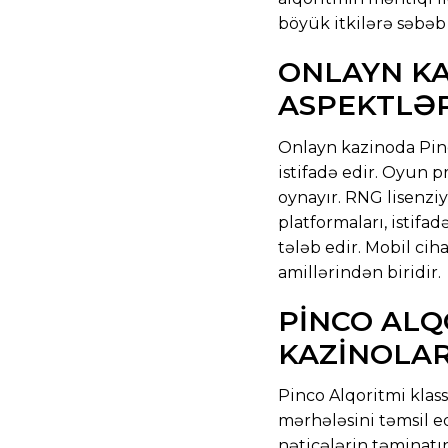
böyük itkilərə səbəb 
ONLAYN KA
ASPEKTLƏR
Onlayn kazinoda Pinc
istifadə edir. Oyun p
oynayır. RNG lisenziy
platformaları, istifa
tələb edir. Mobil ci
amillərindən biridir.
PINCO ALQO
KAZINOLAR
Pinco Alqoritmi klas
mərhələsini təmsil ed
nəticələrin təminatın