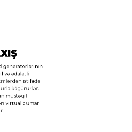
XIŞ
əd generatorlarının
l və ədalətli
tmlərdən istifadə
ğurla köçürürlər.
ün müstəqil
əri virtual qumar
r.