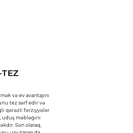
-TEZ
əmək və ev avantajını
u tez sərf edir və
lı qərəzli fərziyyələr
v, uduş məbləğini
kdir. Son olaraq,
uğunu unutmaq da