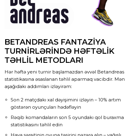
BETANDREAS FANTAZIYA
TURNIRLƏRINDƏ HƏFTƏLIK
TƏHLIL METODLARI
Hər həftə yeni turnir başlamazdan əvvəl Betandreas
statistikasına əsaslanan təhlil aparmaq vacibdir. Mən
aşağıdakı addımları izləyirəm:
Son 2 matçdakı xal dəyişimini izləyin – 10% artım
göstərən oyunçuları hədəfləyin
Rəqib komandaların son 5 oyundakı qol buraxma
statistikasını təhlil edin
Hava şəraitinin oyuna təsirini nəzərə alın – yağışlı