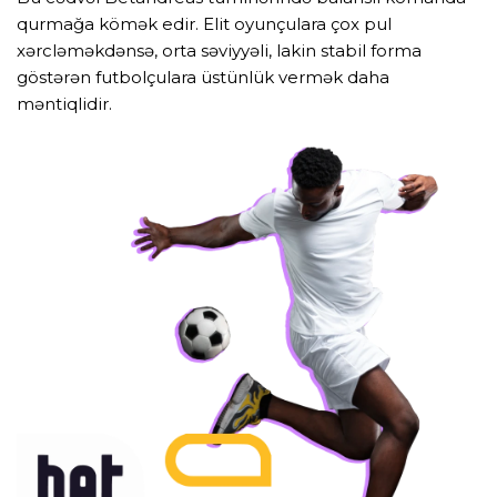
qurmağa kömək edir. Elit oyunçulara çox pul
xərcləməkdənsə, orta səviyyəli, lakin stabil forma
göstərən futbolçulara üstünlük vermək daha
məntiqlidir.