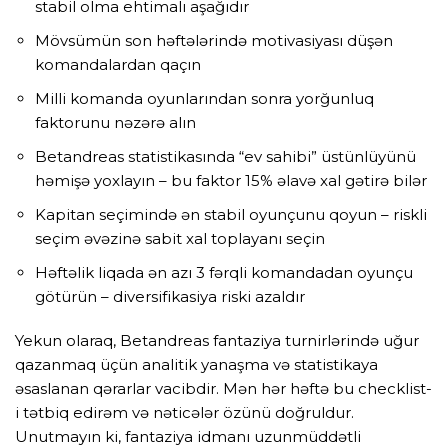
stabil olma ehtimalı aşağıdır
Mövsümün son həftələrində motivasiyası düşən
komandalardan qaçın
Milli komanda oyunlarından sonra yorğunluq
faktorunu nəzərə alın
Betandreas statistikasında “ev sahibi” üstünlüyünü
həmişə yoxlayın – bu faktor 15% əlavə xal gətirə bilər
Kapitan seçimində ən stabil oyunçunu qoyun – riskli
seçim əvəzinə sabit xal toplayanı seçin
Həftəlik liqada ən azı 3 fərqli komandadan oyunçu
götürün – diversifikasiya riski azaldır
Yekun olaraq, Betandreas fantaziya turnirlərində uğur
qazanmaq üçün analitik yanaşma və statistikaya
əsaslanan qərarlar vacibdir. Mən hər həftə bu checklist-
i tətbiq edirəm və nəticələr özünü doğruldur.
Unutmayın ki, fantaziya idmanı uzunmüddətli