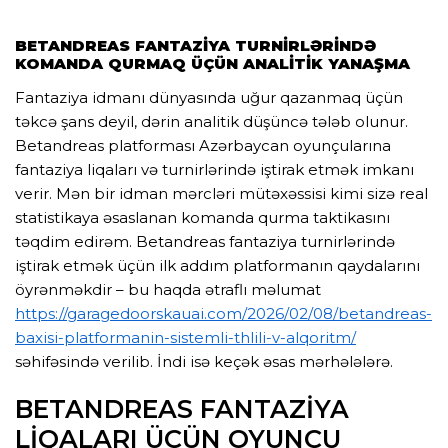
BETANDREAS FANTAZIYA TURNIRLƏRINDƏ
KOMANDA QURMAQ ÜÇÜN ANALITIK YANAŞMA
Fantaziya idmanı dünyasında uğur qazanmaq üçün
təkcə şans deyil, dərin analitik düşüncə tələb olunur.
Betandreas platforması Azərbaycan oyunçularına
fantaziya liqaları və turnirlərində iştirak etmək imkanı
verir. Mən bir idman mərcləri mütəxəssisi kimi sizə real
statistikaya əsaslanan komanda qurma taktikasını
təqdim edirəm. Betandreas fantaziya turnirlərində
iştirak etmək üçün ilk addım platformanın qaydalarını
öyrənməkdir – bu haqda ətraflı məlumat
https://garagedoorskauai.com/2026/02/08/betandreas-
baxisi-platformanin-sistemli-thlili-v-alqoritm/
səhifəsində verilib. İndi isə keçək əsas mərhələlərə.
BETANDREAS FANTAZIYA
LIQALARI ÜÇÜN OYUNÇU