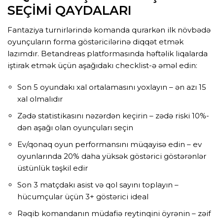
SEÇIMI QAYDALARI
Fantaziya turnirlərində komanda qurarkən ilk növbədə
oyunçuların forma göstəricilərinə diqqət etmək
lazımdır. Betandreas platformasında həftəlik liqalarda
iştirak etmək üçün aşağıdakı checklist-ə əməl edin:
Son 5 oyundakı xal ortalamasını yoxlayın – ən azı 15
xal olmalıdır
Zədə statistikasını nəzərdən keçirin – zədə riski 10%-
dən aşağı olan oyunçuları seçin
Ev/qonaq oyun performansını müqayisə edin – ev
oyunlarında 20% daha yüksək göstərici göstərənlər
üstünlük təşkil edir
Son 3 matçdakı asist və qol sayını toplayın –
hücumçular üçün 3+ göstərici ideal
Rəqib komandanın müdafiə reytinqini öyrənin – zəif