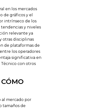
ral en los mercados
o de gráficos y el
r intrínseco de los
r tendencias y niveles
ción relevante ya
 otras disciplinas
ón de plataformas de
entre los operadores
taja significativa en
s Técnico con otros
Y CÓMO
o al mercado por
do tamaños de