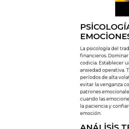
PSICOLOGÍ
EMOCIONE
La psicología del tra
financieros. Dominar
codicia. Establecer u
ansiedad operativa.
períodos de alta vol
evitar la venganza co
patrones emocionales 
cuando las emociones 
la paciencia y confia
emoción.
ANÁLISIS T