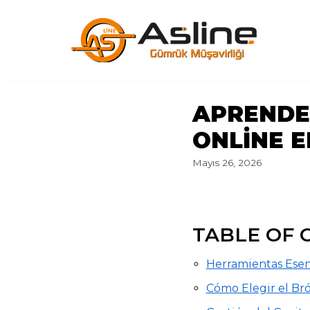
İçeriğe
geç
APRENDE
ONLINE 
Mayıs 26, 2026
TABLE OF 
Herramientas Esen
Cómo Elegir el Br