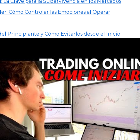
l: La Clave para la Supervivencia en los Mercados
der: Cómo Controlar las Emociones al Operar
l Principiante y Cómo Evitarlos desde el Inicio