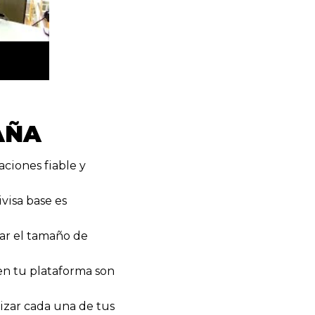
AÑA
ciones fiable y
visa base es
nar el tamaño de
 en tu plataforma son
lizar cada una de tus