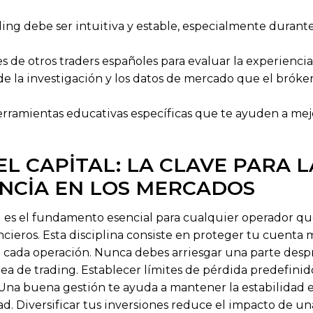
ing debe ser intuitiva y estable, especialmente durante
s de otros traders españoles para evaluar la experiencia 
 de la investigación y los datos de mercado que el bróke
erramientas educativas específicas que te ayuden a me
EL CAPITAL: LA CLAVE PARA L
NCIA EN LOS MERCADOS
al es el fundamento esencial para cualquier operador 
cieros. Esta disciplina consiste en proteger tu cuenta 
en cada operación. Nunca debes arriesgar una parte des
dea de trading. Establecer límites de pérdida predefinid
. Una buena gestión te ayuda a mantener la estabilidad
ad. Diversificar tus inversiones reduce el impacto de u