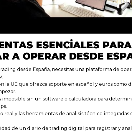
ENTAS ESENCIALES PARA
R A OPERAR DESDE ESP
 trading desde España, necesitas una plataforma de opera
V.
n la UE que ofrezca soporte en español y euros como di
mpezar.
es imposible sin un software o calculadora para determi
ps.
o real y las herramientas de análisis técnico integradas
idad de un diario de trading digital para registrar y ana