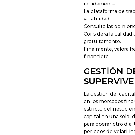
rápidamente.
La plataforma de trad
volatilidad.
Consulta las opinione
Considera la calidad
gratuitamente.
Finalmente, valora h
financiero.
GESTIÓN D
SUPERVIVE
La gestión del capit
en los mercados finan
estricto del riesgo 
capital en una sola i
para operar otro día
periodos de volatilid