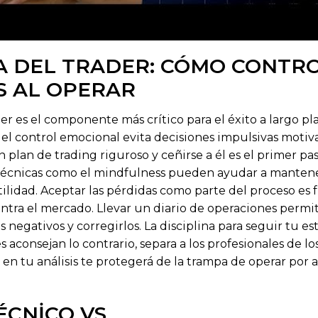
A DEL TRADER: CÓMO CONTR
S AL OPERAR
der es el componente más crítico para el éxito a largo p
 el control emocional evita decisiones impulsivas motiva
n plan de trading riguroso y ceñirse a él es el primer pas
 Técnicas como el mindfulness pueden ayudar a mantene
atilidad. Aceptar las pérdidas como parte del proceso e
ntra el mercado. Llevar un diario de operaciones permit
negativos y corregirlos. La disciplina para seguir tu est
aconsejan lo contrario, separa a los profesionales de los
r en tu análisis te protegerá de la trampa de operar por
ÉCNICO VS