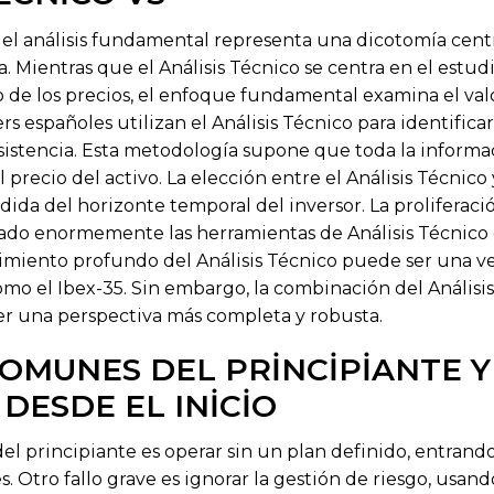
s el análisis fundamental representa una dicotomía cent
. Mientras que el Análisis Técnico se centra en el estudi
 de los precios, el enfoque fundamental examina el valo
rs españoles utilizan el Análisis Técnico para identifica
esistencia. Esta metodología supone que toda la informa
precio del activo. La elección entre el Análisis Técnico y
da del horizonte temporal del inversor. La proliferaci
ado enormemente las herramientas de Análisis Técnico 
imiento profundo del Análisis Técnico puede ser una ven
omo el Ibex-35. Sin embargo, la combinación del Análisi
r una perspectiva más completa y robusta.
OMUNES DEL PRINCIPIANTE 
DESDE EL INICIO
el principiante es operar sin un plan definido, entrand
. Otro fallo grave es ignorar la gestión de riesgo, usan