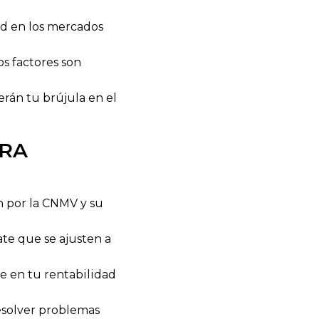
ad en los mercados
s factores son
erán tu brújula en el
ARA
n por la CNMV y su
ate que se ajusten a
e en tu rentabilidad
resolver problemas