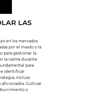
OLAR LAS
lazo en los mercados
das por el miedo o la
o para gestionar la
r la calma durante
s fundamental para
e identificar
rategia, incluso
 aficionados. Cultivar
 aburrimiento o