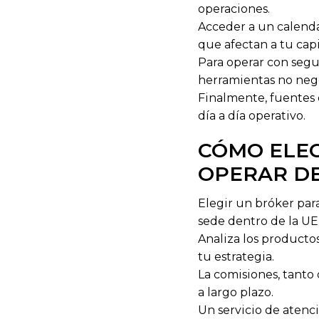
operaciones.
Acceder a un calendar
que afectan a tu capi
Para operar con segu
herramientas no nego
Finalmente, fuentes 
día a día operativo.
CÓMO ELEG
OPERAR D
Elegir un bróker par
sede dentro de la UE
Analiza los producto
tu estrategia.
La comisiones, tanto
a largo plazo.
Un servicio de atenci