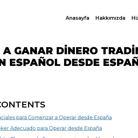
Anasayfa
Hakkımızda
Hi
 A GANAR DINERO TRADI
EN ESPAÑOL DESDE ESPA
CONTENTS
ciales para Comenzar a Operar desde España
óker Adecuado para Operar desde España