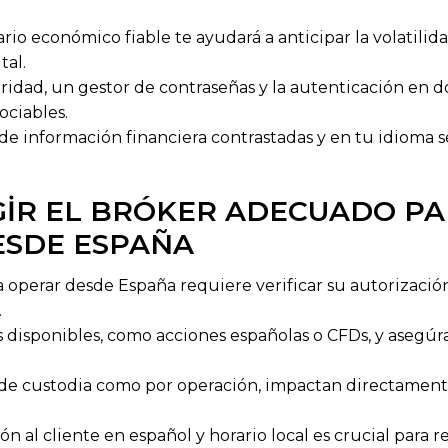
io económico fiable te ayudará a anticipar la volatilid
tal.
ridad, un gestor de contraseñas y la autenticación en do
ciables.
de información financiera contrastadas y en tu idioma s
IR EL BRÓKER ADECUADO P
ESDE ESPAÑA
a operar desde España requiere verificar su autorizació
.
s disponibles, como acciones españolas o CFDs, y asegúr
 de custodia como por operación, impactan directament
ón al cliente en español y horario local es crucial para 