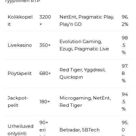
Tyypillinen RTP
Kolikkopel
3200
NetEnt, Pragmatic Play,
96.
it
+
Play’n GO
2%
98
Evolution Gaming,
Livekasino
350+
.5
Ezugi, Pragmatic Live
%
97.
Red Tiger, Yggdrasil,
Pöytäpelit
680+
8
Quickspin
%
94
Jackpot-
Microgaming, NetEnt,
180+
.5
pelit
Red Tiger
%
90+
95.
Urheiluved
eri
Betradar, SBTech
0
onlyönti