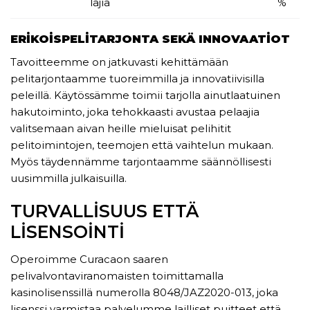
lajia
%
ERIKOISPELITARJONTA SEKÄ INNOVAATIOT
Tavoitteemme on jatkuvasti kehittämään
pelitarjontaamme tuoreimmilla ja innovatiivisilla
peleillä. Käytössämme toimii tarjolla ainutlaatuinen
hakutoiminto, joka tehokkaasti avustaa pelaajia
valitsemaan aivan heille mieluisat pelihitit
pelitoimintojen, teemojen että vaihtelun mukaan.
Myös täydennämme tarjontaamme säännöllisesti
uusimmilla julkaisuilla.
TURVALLISUUS ETTÄ
LISENSOINTI
Operoimme Curacaon saaren
pelivalvontaviranomaisten toimittamalla
kasinolisenssillä numerolla 8048/JAZ2020-013, joka
lisenssi varmistaa palvelumme lailliset puitteet että